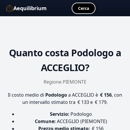
Aequilibrium
☰
Cerca
Quanto costa
Podologo
a
ACCEGLIO?
Regione PIEMONTE
Il costo medio di
Podologo
a ACCEGLIO è
€ 156
, con
un intervallo stimato tra € 133 e € 179.
Servizio:
Podologo
Comune:
ACCEGLIO (PIEMONTE)
Prezzo medio stimato:
€ 156