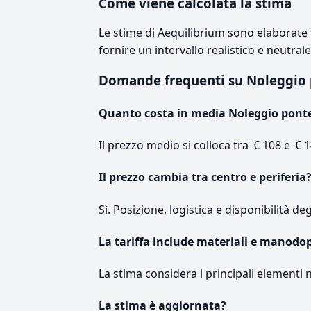
Come viene calcolata la stima
Le stime di Aequilibrium sono elaborate t
fornire un intervallo realistico e neutral
Domande frequenti su Noleggio
Quanto costa in media Noleggio pont
Il prezzo medio si colloca tra € 108 e € 1
Il prezzo cambia tra centro e periferia
Sì. Posizione, logistica e disponibilità de
La tariffa include materiali e manodo
La stima considera i principali elementi 
La stima è aggiornata?