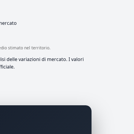
 mercato
edio stimato nel territorio.
si delle variazioni di mercato. I valori
iciale.