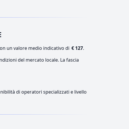
E
con un valore medio indicativo di
€ 127
.
ndizioni del mercato locale. La fascia
ilità di operatori specializzati e livello