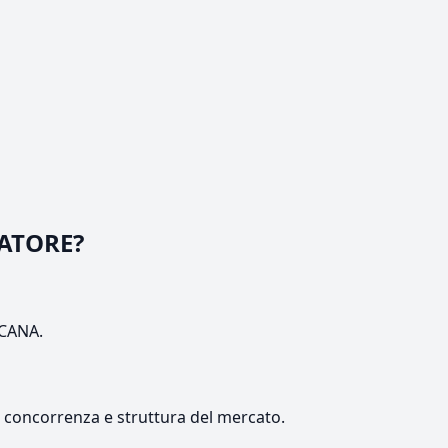
VATORE?
SCANA.
e, concorrenza e struttura del mercato.