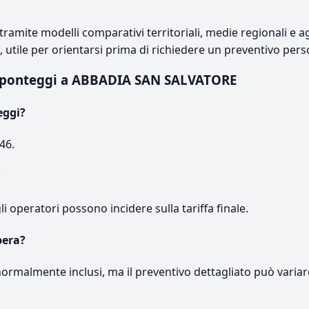
ramite modelli comparativi territoriali, medie regionali e ag
e, utile per orientarsi prima di richiedere un preventivo pers
 ponteggi a ABBADIA SAN SALVATORE
eggi?
46.
?
gli operatori possono incidere sulla tariffa finale.
pera?
normalmente inclusi, ma il preventivo dettagliato può variar