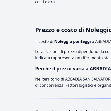
costi extra.
Prezzo e costo di Noleg
Il costo di
Noleggio ponteggi
a ABBADIA
Le variazioni di prezzo dipendono da comp
indicata rappresenta un riferimento stati
Perché il prezzo varia a ABBAD
Nel territorio di ABBADIA SAN SALVATORE, i
di concorrenza. Fattori logistici e organ