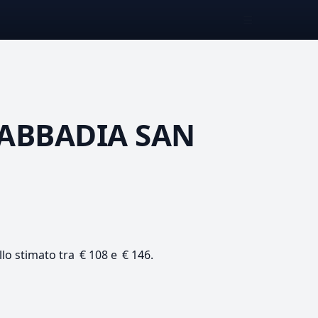
☰
ABBADIA SAN
llo stimato tra € 108 e € 146.