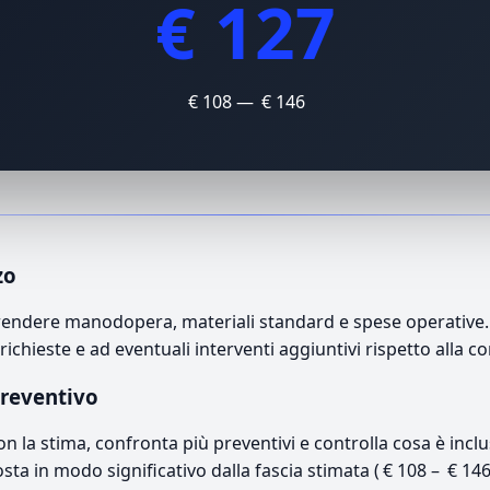
€ 127
€ 108 — € 146
zo
ndere manodopera, materiali standard e spese operative. Il
richieste e ad eventuali interventi aggiuntivi rispetto alla c
preventivo
con la stima, confronta più preventivi e controlla cosa è inc
osta in modo significativo dalla fascia stimata ( € 108 – € 14