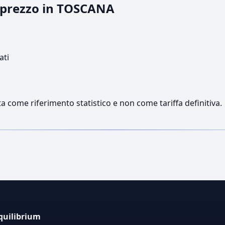
l prezzo in TOSCANA
ati
a come riferimento statistico e non come tariffa definitiva.
quilibrium