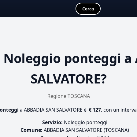
Cerca
a
Noleggio ponteggi
a 
SALVATORE?
Regione TOSCANA
ponteggi
a ABBADIA SAN SALVATORE è
€ 127
, con un interva
Servizio:
Noleggio ponteggi
Comune:
ABBADIA SAN SALVATORE (TOSCANA)