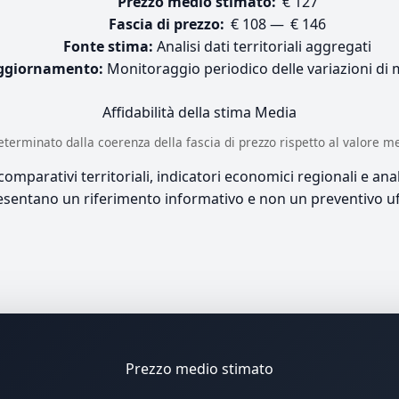
Prezzo medio stimato:
€ 127
Fascia di prezzo:
€ 108 — € 146
Fonte stima:
Analisi dati territoriali aggregati
ggiornamento:
Monitoraggio periodico delle variazioni di
Affidabilità della stima
Media
è determinato dalla coerenza della fascia di prezzo rispetto al valore m
mparativi territoriali, indicatori economici regionali e anali
sentano un riferimento informativo e non un preventivo uff
Prezzo medio stimato