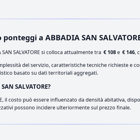
gio ponteggi a ABBADIA SAN SALVATOR
 SAN SALVATORE si colloca attualmente tra
€ 108
e
€ 146
, 
lessità del servizio, caratteristiche tecniche richieste e co
stico basato su dati territoriali aggregati.
IA SAN SALVATORE?
l costo può essere influenzato da densità abitativa, disponib
izzativi possono incidere ulteriormente sul prezzo finale.