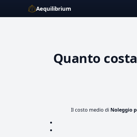
Aequilibrium
Quanto cost
Il costo medio di
Noleggio 