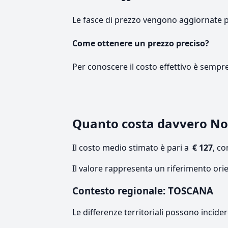
Le fasce di prezzo vengono aggiornate 
Come ottenere un prezzo preciso?
Per conoscere il costo effettivo è sempr
Quanto costa davvero No
Il costo medio stimato è pari a
€ 127
, c
Il valore rappresenta un riferimento ori
Contesto regionale: TOSCANA
Le differenze territoriali possono incide