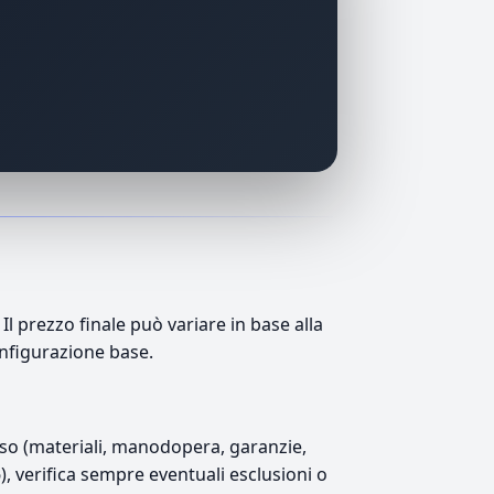
 prezzo finale può variare in base alla
onfigurazione base.
luso (materiali, manodopera, garanzie,
6), verifica sempre eventuali esclusioni o