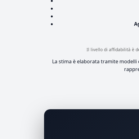
A
Il livello di affidabilità 
La stima è elaborata tramite modelli co
rappre