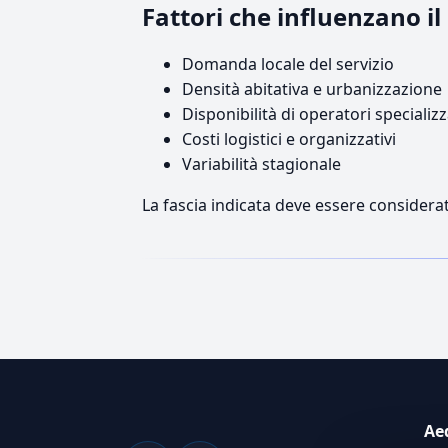
Fattori che influenzano i
Domanda locale del servizio
Densità abitativa e urbanizzazione
Disponibilità di operatori specializz
Costi logistici e organizzativi
Variabilità stagionale
La fascia indicata deve essere considerat
Ae