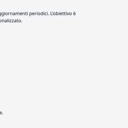
giornamenti periodici. L’obiettivo è
onalizzato.
e.