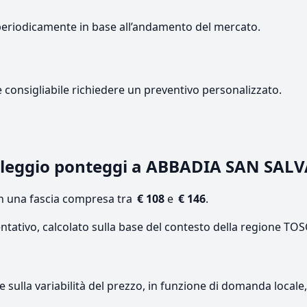
periodicamente in base all’andamento del mercato.
e consigliabile richiedere un preventivo personalizzato.
leggio ponteggi a ABBADIA SAN SAL
on una fascia compresa tra
€ 108
e
€ 146
.
entativo, calcolato sulla base del contesto della regione TO
re sulla variabilità del prezzo, in funzione di domanda local