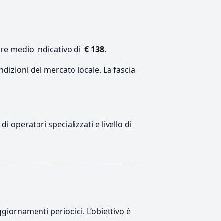
ore medio indicativo di
€ 138
.
ndizioni del mercato locale. La fascia
i operatori specializzati e livello di
giornamenti periodici. L’obiettivo è