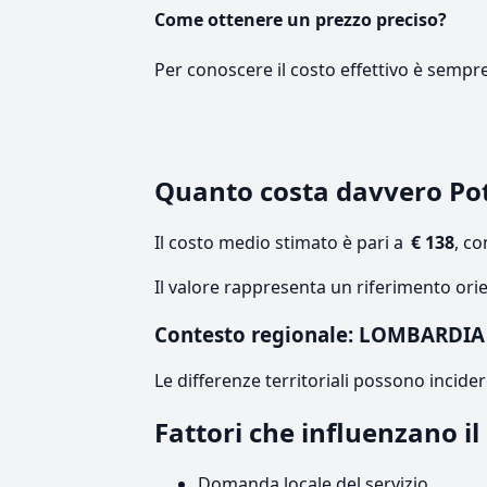
Come ottenere un prezzo preciso?
Per conoscere il costo effettivo è sempr
Quanto costa davvero Po
Il costo medio stimato è pari a
€ 138
, c
Il valore rappresenta un riferimento ori
Contesto regionale: LOMBARDIA
Le differenze territoriali possono incide
Fattori che influenzano 
Domanda locale del servizio