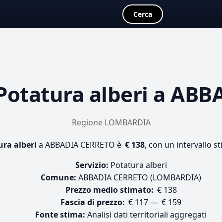
Cerca
Potatura alberi
a ABBA
Regione LOMBARDIA
ura alberi
a ABBADIA CERRETO è
€ 138
, con un intervallo s
Servizio:
Potatura alberi
Comune:
ABBADIA CERRETO (LOMBARDIA)
Prezzo medio stimato:
€ 138
Fascia di prezzo:
€ 117 — € 159
Fonte stima:
Analisi dati territoriali aggregati