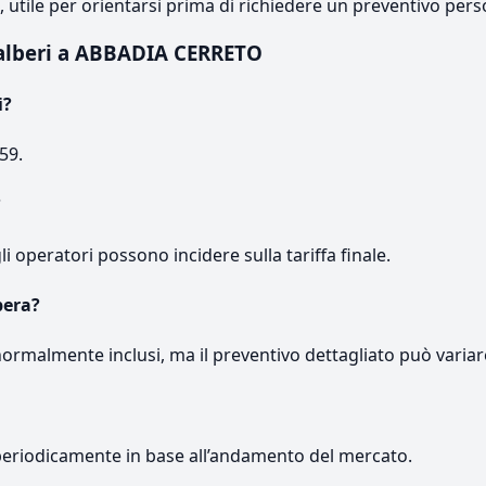
e, utile per orientarsi prima di richiedere un preventivo pers
alberi a ABBADIA CERRETO
i?
59.
?
gli operatori possono incidere sulla tariffa finale.
pera?
normalmente inclusi, ma il preventivo dettagliato può variar
periodicamente in base all’andamento del mercato.