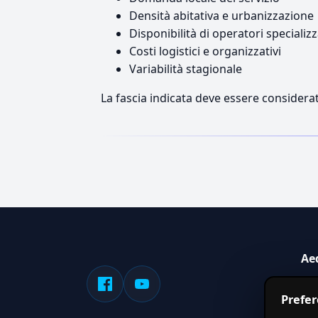
Densità abitativa e urbanizzazione
Disponibilità di operatori specializz
Costi logistici e organizzativi
Variabilità stagionale
La fascia indicata deve essere considerat
Ae
Sis
Prefe
serv