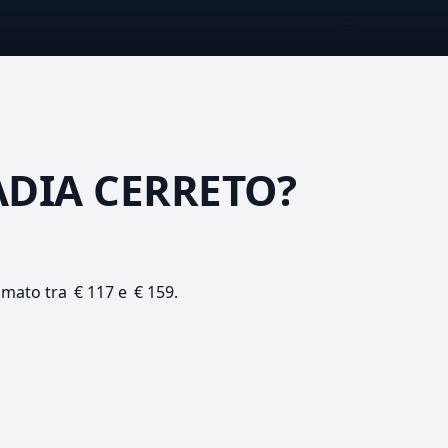
☰
DIA CERRETO?
timato tra € 117 e € 159.