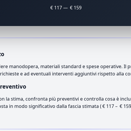
€ 117 — € 159
zo
ere manodopera, materiali standard e spese operative. Il pr
richieste e ad eventuali interventi aggiuntivi rispetto alla c
preventivo
con la stima, confronta più preventivi e controlla cosa è inc
osta in modo significativo dalla fascia stimata ( € 117 – € 15