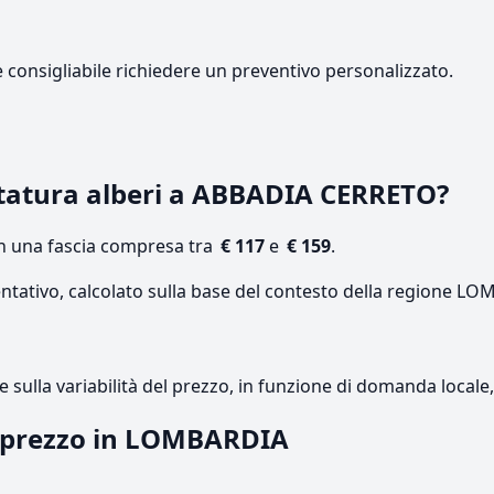
e consigliabile richiedere un preventivo personalizzato.
tatura alberi a ABBADIA CERRETO?
on una fascia compresa tra
€ 117
e
€ 159
.
entativo, calcolato sulla base del contesto della regione L
re sulla variabilità del prezzo, in funzione di domanda local
il prezzo in LOMBARDIA