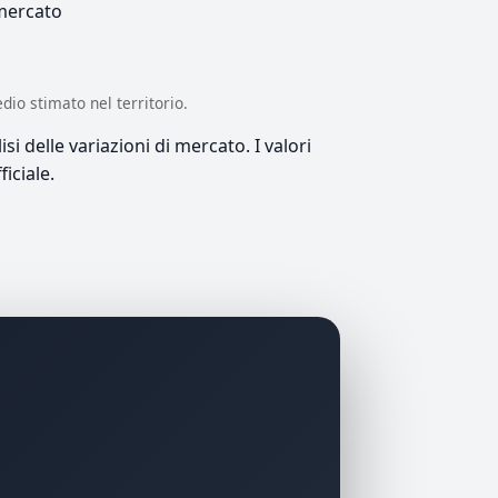
 mercato
edio stimato nel territorio.
si delle variazioni di mercato. I valori
iciale.