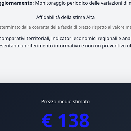
ggiornamento:
Monitoraggio periodico delle variazioni di
Affidabilità della stima
Alta
è determinato dalla coerenza della fascia di prezzo rispetto al valore m
mparativi territoriali, indicatori economici regionali e anali
sentano un riferimento informativo e non un preventivo uff
Prezzo medio stimato
€ 138