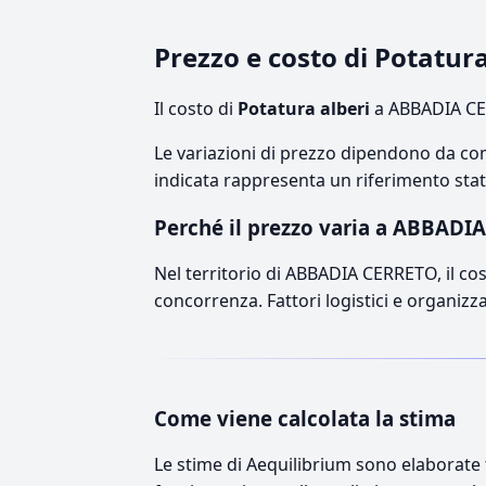
Prezzo e costo di Potatu
Il costo di
Potatura alberi
a ABBADIA CER
Le variazioni di prezzo dipendono da comp
indicata rappresenta un riferimento stati
Perché il prezzo varia a ABBADI
Nel territorio di ABBADIA CERRETO, il cost
concorrenza. Fattori logistici e organizz
Come viene calcolata la stima
Le stime di Aequilibrium sono elaborate t