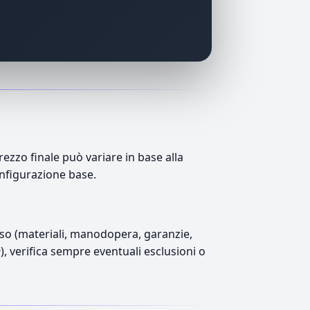
ezzo finale può variare in base alla
onfigurazione base.
luso (materiali, manodopera, garanzie,
9), verifica sempre eventuali esclusioni o