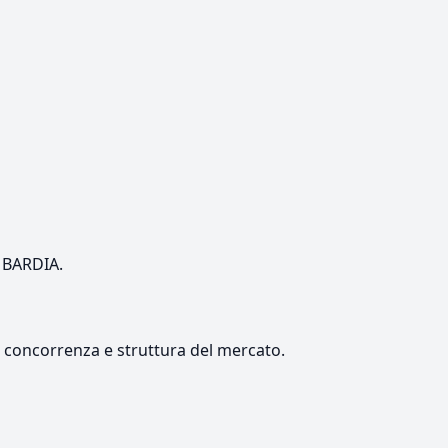
OMBARDIA.
e, concorrenza e struttura del mercato.