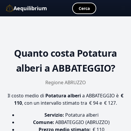
Aequilibrium
☰
Cerca
Quanto costa
Potatura
alberi
a ABBATEGGIO?
Regione ABRUZZO
Il costo medio di
Potatura alberi
a ABBATEGGIO è
€
110
, con un intervallo stimato tra € 94 e € 127.
Servizio:
Potatura alberi
Comune:
ABBATEGGIO (ABRUZZO)
Prezzo medio stimato:
€ 110