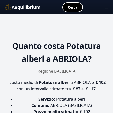
Aequilibrium
☰
Cerca
Quanto costa
Potatura
alberi
a ABRIOLA?
Regione BASILICATA
Il costo medio di
Potatura alberi
a ABRIOLA è
€ 102
,
con un intervallo stimato tra € 87 e € 117.
Servizio:
Potatura alberi
Comune:
ABRIOLA (BASILICATA)
Prezzo medio stimato:
€ 102