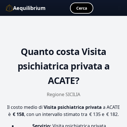
Aequilibrium
☰
Cerca
Quanto costa
Visita
psichiatrica privata
a
ACATE?
Regione SICILIA
Il costo medio di
Visita psichiatrica privata
a ACATE
è
€ 158
, con un intervallo stimato tra € 135 e € 182.
Servizio:
Visita psichiatrica privata