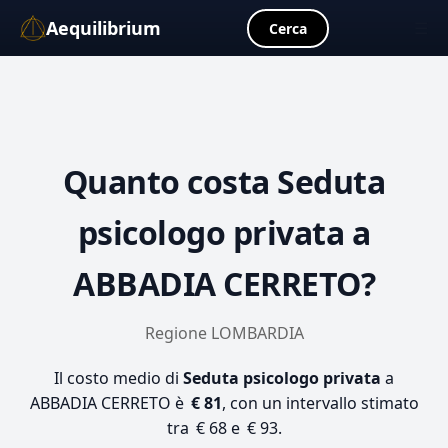
Aequilibrium
☰
Cerca
Quanto costa
Seduta
psicologo privata
a
ABBADIA CERRETO?
Regione LOMBARDIA
Il costo medio di
Seduta psicologo privata
a
ABBADIA CERRETO è
€ 81
, con un intervallo stimato
tra € 68 e € 93.