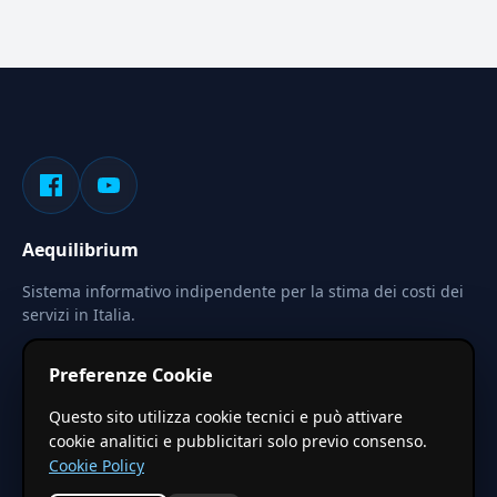
Aequilibrium
Sistema informativo indipendente per la stima dei costi dei
servizi in Italia.
Privacy
Termini
Cerca
Preferenze Cookie
Le stime pubblicate sono calcolate tramite coefficienti
Questo sito utilizza cookie tecnici e può attivare
territoriali regionali applicati a valori base nazionali. Non
cookie analitici e pubblicitari solo previo consenso.
costituiscono preventivo ufficiale.
Cookie Policy