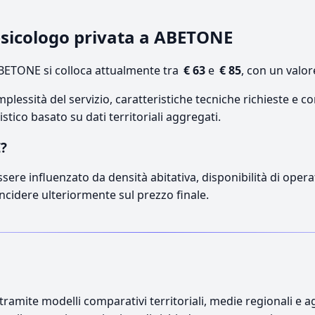
 psicologo privata a ABETONE
BETONE si colloca attualmente tra
€ 63
e
€ 85
, con un valor
lessità del servizio, caratteristiche tecniche richieste e co
stico basato su dati territoriali aggregati.
E?
sere influenzato da densità abitativa, disponibilità di operat
incidere ulteriormente sul prezzo finale.
ramite modelli comparativi territoriali, medie regionali e ag