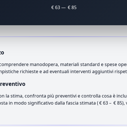
€ 63 — € 85
zo
 comprendere manodopera, materiali standard e spese operat
mpistiche richieste e ad eventuali interventi aggiuntivi rispe
preventivo
con la stima, confronta più preventivi e controlla cosa è inc
osta in modo significativo dalla fascia stimata ( € 63 – € 85),