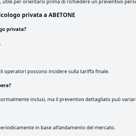
e, utile per orientarsi prima di richiedere un preventivo pers
icologo privata a ABETONE
go privata?
.
?
gli operatori possono incidere sulla tariffa finale.
pera?
normalmente inclusi, ma il preventivo dettagliato può variar
periodicamente in base all’andamento del mercato.