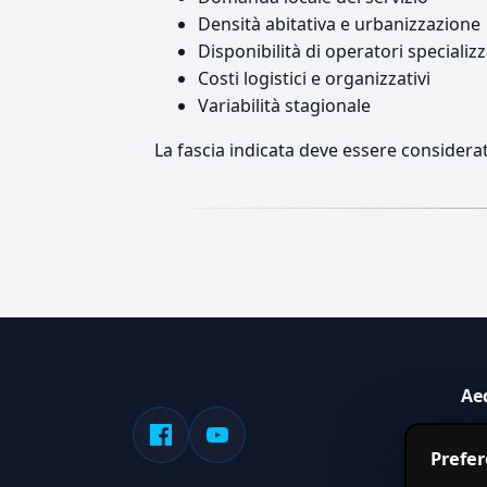
Densità abitativa e urbanizzazione
Disponibilità di operatori specializz
Costi logistici e organizzativi
Variabilità stagionale
La fascia indicata deve essere considerat
Ae
Sis
Prefe
serv