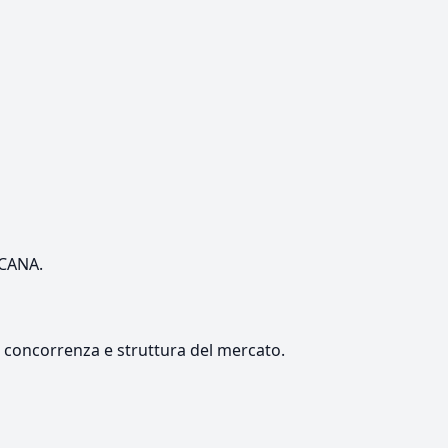
SCANA.
e, concorrenza e struttura del mercato.