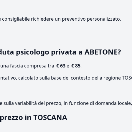
e consigliabile richiedere un preventivo personalizzato.
duta psicologo privata a ABETONE?
n una fascia compresa tra
€ 63
e
€ 85
.
entativo, calcolato sulla base del contesto della regione TO
re sulla variabilità del prezzo, in funzione di domanda local
l prezzo in TOSCANA