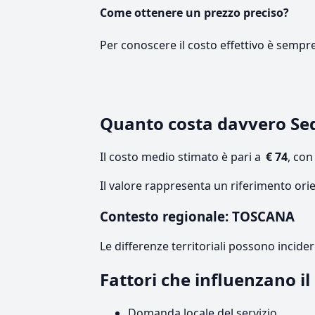
Come ottenere un prezzo preciso?
Per conoscere il costo effettivo è sempr
Quanto costa davvero Se
Il costo medio stimato è pari a
€ 74
, co
Il valore rappresenta un riferimento ori
Contesto regionale: TOSCANA
Le differenze territoriali possono incide
Fattori che influenzano i
Domanda locale del servizio