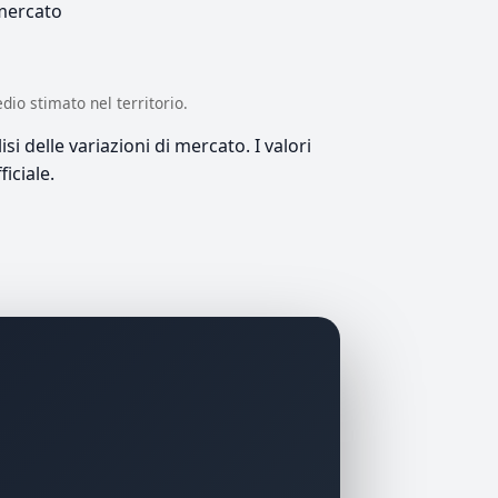
 mercato
edio stimato nel territorio.
si delle variazioni di mercato. I valori
iciale.