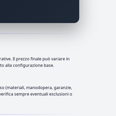
ive. Il prezzo finale può variare in
tto alla configurazione base.
luso (materiali, manodopera, garanzie,
 verifica sempre eventuali esclusioni o