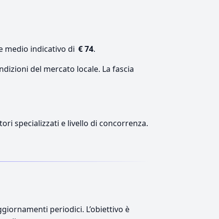
e medio indicativo di
€ 74
.
ndizioni del mercato locale. La fascia
ori specializzati e livello di concorrenza.
giornamenti periodici. L’obiettivo è