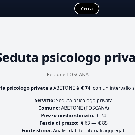
Cerca
Seduta psicologo priv
Regione TOSCANA
ta psicologo privata
a ABETONE è
€ 74
, con un intervallo 
Servizio:
Seduta psicologo privata
Comune:
ABETONE (TOSCANA)
Prezzo medio stimato:
€ 74
Fascia di prezzo:
€ 63 — € 85
Fonte stima:
Analisi dati territoriali aggregati