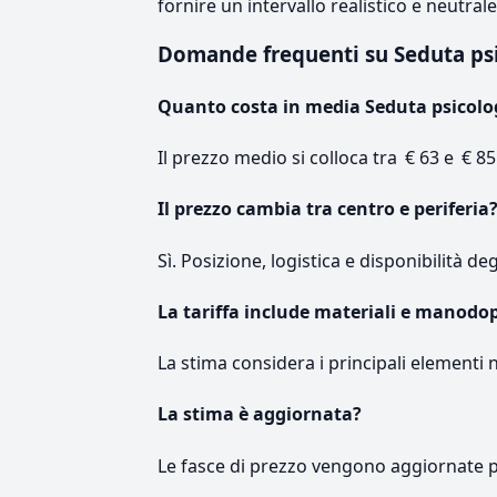
fornire un intervallo realistico e neutral
Domande frequenti su Seduta ps
Quanto costa in media Seduta psicolo
Il prezzo medio si colloca tra € 63 e € 85
Il prezzo cambia tra centro e periferia
Sì. Posizione, logistica e disponibilità de
La tariffa include materiali e manodo
La stima considera i principali elementi 
La stima è aggiornata?
Le fasce di prezzo vengono aggiornate 