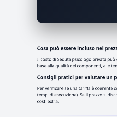
Cosa può essere incluso nel prez
Il costo di Seduta psicologo privata può
base alla qualità dei componenti, alle te
Consigli pratici per valutare un 
Per verificare se una tariffa è coerente 
tempi di esecuzione). Se il prezzo si disc
costi extra.