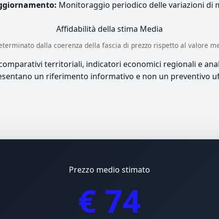
ggiornamento:
Monitoraggio periodico delle variazioni di
Affidabilità della stima
Media
è determinato dalla coerenza della fascia di prezzo rispetto al valore m
mparativi territoriali, indicatori economici regionali e anali
sentano un riferimento informativo e non un preventivo uff
Prezzo medio stimato
€ 74