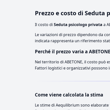
Prezzo e costo di Seduta
Il costo di
Seduta psicologo privata
a A
Le variazioni di prezzo dipendono da comp
indicata rappresenta un riferimento stati
Perché il prezzo varia a ABETON
Nel territorio di ABETONE, il costo può es
Fattori logistici e organizzativi possono 
Come viene calcolata la stima
Le stime di Aequilibrium sono elaborate t