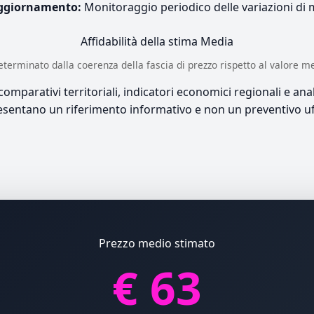
ggiornamento:
Monitoraggio periodico delle variazioni di
Affidabilità della stima
Media
è determinato dalla coerenza della fascia di prezzo rispetto al valore m
mparativi territoriali, indicatori economici regionali e anali
sentano un riferimento informativo e non un preventivo uff
Prezzo medio stimato
€ 63