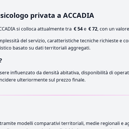
psicologo privata a ACCADIA
CCADIA si colloca attualmente tra
€ 54
e
€ 72
, con un valor
lessità del servizio, caratteristiche tecniche richieste e co
stico basato su dati territoriali aggregati.
?
sere influenzato da densità abitativa, disponibilità di operato
incidere ulteriormente sul prezzo finale.
ramite modelli comparativi territoriali, medie regionali e ag