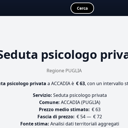
Cerca
Seduta psicologo priv
Regione PUGLIA
ta psicologo privata
a ACCADIA è
€ 63
, con un intervallo s
Servizio:
Seduta psicologo privata
Comune:
ACCADIA (PUGLIA)
Prezzo medio stimato:
€ 63
Fascia di prezzo:
€ 54 — € 72
Fonte stima:
Analisi dati territoriali aggregati