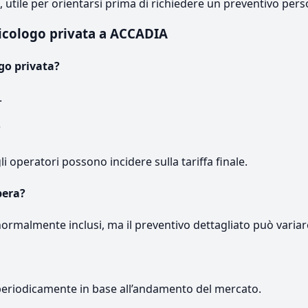
e, utile per orientarsi prima di richiedere un preventivo pers
icologo privata a ACCADIA
go privata?
.
?
gli operatori possono incidere sulla tariffa finale.
pera?
normalmente inclusi, ma il preventivo dettagliato può variar
periodicamente in base all’andamento del mercato.