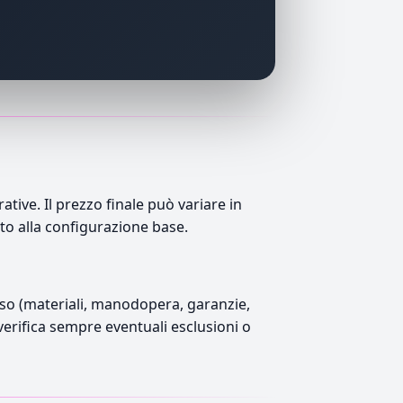
ive. Il prezzo finale può variare in
tto alla configurazione base.
luso (materiali, manodopera, garanzie,
 verifica sempre eventuali esclusioni o