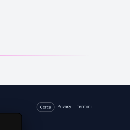
Privacy
Termini
Cerca