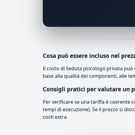
Cosa può essere incluso nel prez
Il costo di Seduta psicologo privata può
base alla qualità dei componenti, alle te
Consigli pratici per valutare un 
Per verificare se una tariffa è coerente 
tempi di esecuzione). Se il prezzo si disc
costi extra.