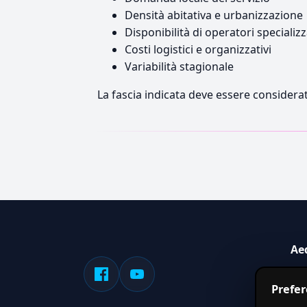
Densità abitativa e urbanizzazione
Disponibilità di operatori specializz
Costi logistici e organizzativi
Variabilità stagionale
La fascia indicata deve essere considerat
Ae
Sis
Prefe
serv