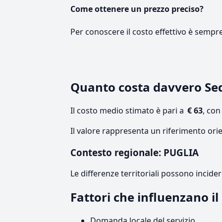
Come ottenere un prezzo preciso?
Per conoscere il costo effettivo è sempr
Quanto costa davvero Sed
Il costo medio stimato è pari a
€ 63
, co
Il valore rappresenta un riferimento orie
Contesto regionale: PUGLIA
Le differenze territoriali possono incide
Fattori che influenzano i
Domanda locale del servizio