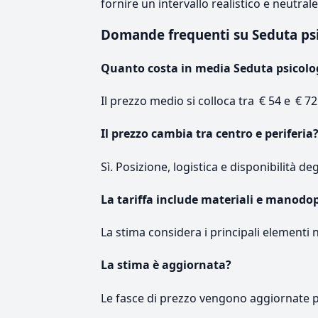
fornire un intervallo realistico e neutral
Domande frequenti su Seduta ps
Quanto costa in media Seduta psicolo
Il prezzo medio si colloca tra € 54 e € 72
Il prezzo cambia tra centro e periferia
Sì. Posizione, logistica e disponibilità de
La tariffa include materiali e manodo
La stima considera i principali elementi 
La stima è aggiornata?
Le fasce di prezzo vengono aggiornate 