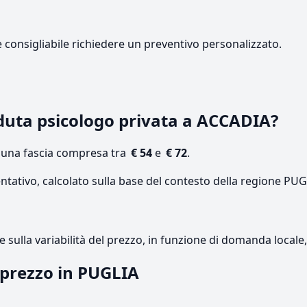
e consigliabile richiedere un preventivo personalizzato.
uta psicologo privata a ACCADIA?
n una fascia compresa tra
€ 54
e
€ 72
.
ntativo, calcolato sulla base del contesto della regione PUG
re sulla variabilità del prezzo, in funzione di domanda local
l prezzo in PUGLIA