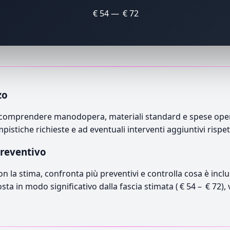
€ 54 — € 72
zo
 comprendere manodopera, materiali standard e spese operat
mpistiche richieste e ad eventuali interventi aggiuntivi rispe
preventivo
con la stima, confronta più preventivi e controlla cosa è inc
osta in modo significativo dalla fascia stimata ( € 54 – € 72),