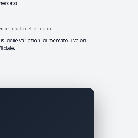
 mercato
edio stimato nel territorio.
si delle variazioni di mercato. I valori
iciale.