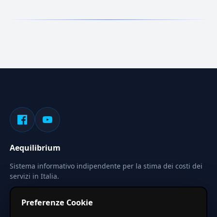
Aequilibrium
Sistema informativo indipendente per la stima dei costi dei
servizi in Italia.
Privacy
Termini
Cerca
Preferenze Cookie
Le stime pubblicate sono calcolate tramite coefficienti