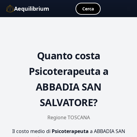
Aequilibrium
☰
Cerca
Quanto costa
Psicoterapeuta
a
ABBADIA SAN
SALVATORE?
Regione TOSCANA
Il costo medio di
Psicoterapeuta
a ABBADIA SAN