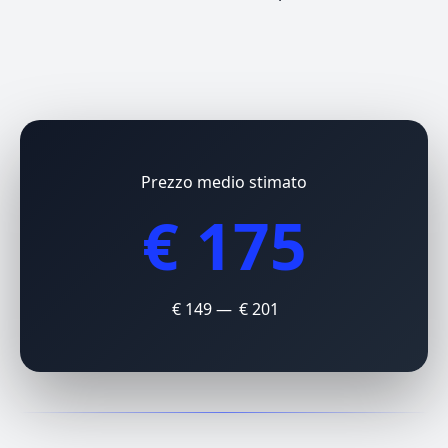
Prezzo medio stimato
€ 175
€ 149 — € 201