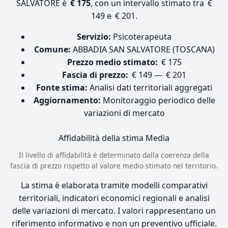
SALVATORE è
€ 175
, con un intervallo stimato tra €
149 e € 201.
Servizio:
Psicoterapeuta
Comune:
ABBADIA SAN SALVATORE (TOSCANA)
Prezzo medio stimato:
€ 175
Fascia di prezzo:
€ 149 — € 201
Fonte stima:
Analisi dati territoriali aggregati
Aggiornamento:
Monitoraggio periodico delle
variazioni di mercato
Affidabilità della stima
Media
Il livello di affidabilità è determinato dalla coerenza della
fascia di prezzo rispetto al valore medio stimato nel territorio.
La stima è elaborata tramite modelli comparativi
territoriali, indicatori economici regionali e analisi
delle variazioni di mercato. I valori rappresentano un
riferimento informativo e non un preventivo ufficiale.