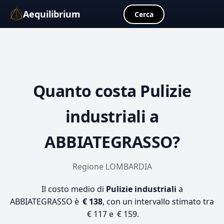
Aequilibrium
☰
Cerca
Quanto costa
Pulizie
industriali
a
ABBIATEGRASSO?
Regione LOMBARDIA
Il costo medio di
Pulizie industriali
a
ABBIATEGRASSO è
€ 138
, con un intervallo stimato tra
€ 117 e € 159.