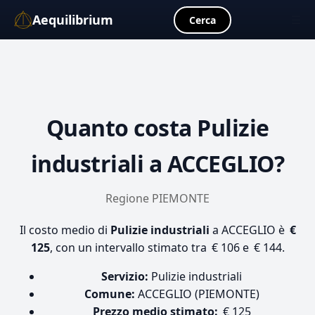
Aequilibrium
☰
Cerca
Quanto costa
Pulizie
industriali
a ACCEGLIO?
Regione PIEMONTE
Il costo medio di
Pulizie industriali
a ACCEGLIO è
€
125
, con un intervallo stimato tra € 106 e € 144.
Servizio:
Pulizie industriali
Comune:
ACCEGLIO (PIEMONTE)
Prezzo medio stimato:
€ 125