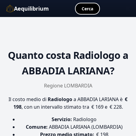
Aequilibrium
☰
Cerca
Quanto costa
Radiologo
a
ABBADIA LARIANA?
Regione LOMBARDIA
Il costo medio di
Radiologo
a ABBADIA LARIANA è
€
198
, con un intervallo stimato tra € 169 e € 228.
Servizio:
Radiologo
Comune:
ABBADIA LARIANA (LOMBARDIA)
Prezzo medio stimato:
€ 198