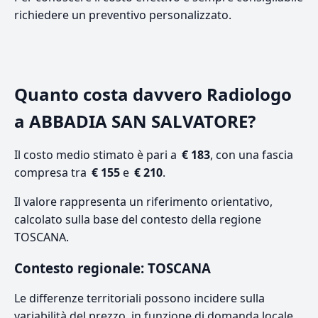
richiedere un preventivo personalizzato.
Quanto costa davvero Radiologo
a ABBADIA SAN SALVATORE?
Il costo medio stimato è pari a
€ 183
, con una fascia
compresa tra
€ 155
e
€ 210
.
Il valore rappresenta un riferimento orientativo,
calcolato sulla base del contesto della regione
TOSCANA.
Contesto regionale: TOSCANA
Le differenze territoriali possono incidere sulla
variabilità del prezzo, in funzione di domanda locale,