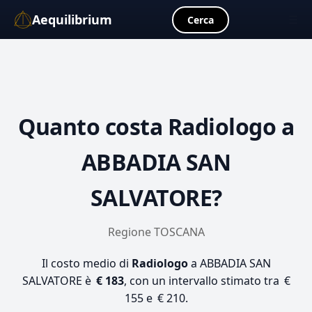
Aequilibrium
☰
Cerca
Quanto costa
Radiologo
a
ABBADIA SAN
SALVATORE?
Regione TOSCANA
Il costo medio di
Radiologo
a ABBADIA SAN
SALVATORE è
€ 183
, con un intervallo stimato tra €
155 e € 210.