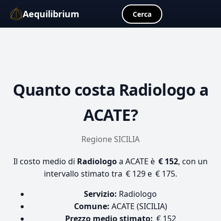
Aequilibrium
☰
Cerca
Quanto costa
Radiologo
a
ACATE?
Regione SICILIA
Il costo medio di
Radiologo
a ACATE è
€ 152
, con un
intervallo stimato tra € 129 e € 175.
Servizio:
Radiologo
Comune:
ACATE (SICILIA)
Prezzo medio stimato:
€ 152