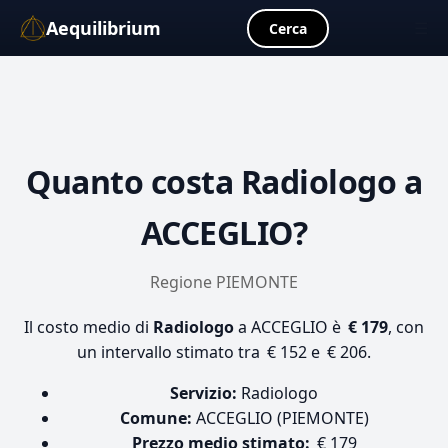
Aequilibrium
☰
Cerca
Quanto costa
Radiologo
a
ACCEGLIO?
Regione PIEMONTE
Il costo medio di
Radiologo
a ACCEGLIO è
€ 179
, con
un intervallo stimato tra € 152 e € 206.
Servizio:
Radiologo
Comune:
ACCEGLIO (PIEMONTE)
Prezzo medio stimato:
€ 179