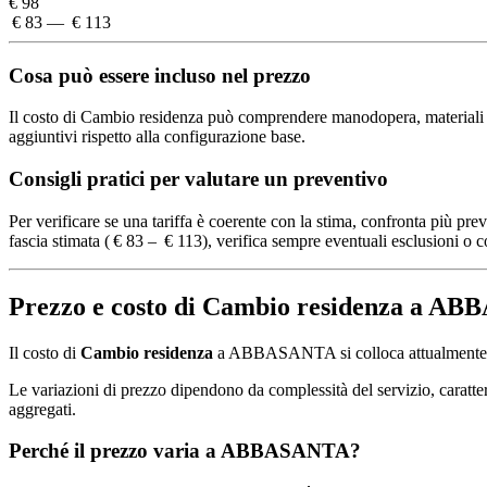
€ 98
€ 83 — € 113
Cosa può essere incluso nel prezzo
Il costo di Cambio residenza può comprendere manodopera, materiali stan
aggiuntivi rispetto alla configurazione base.
Consigli pratici per valutare un preventivo
Per verificare se una tariffa è coerente con la stima, confronta più pre
fascia stimata ( € 83 – € 113), verifica sempre eventuali esclusioni o co
Prezzo e costo di Cambio residenza a A
Il costo di
Cambio residenza
a ABBASANTA si colloca attualmente
Le variazioni di prezzo dipendono da complessità del servizio, caratteris
aggregati.
Perché il prezzo varia a ABBASANTA?