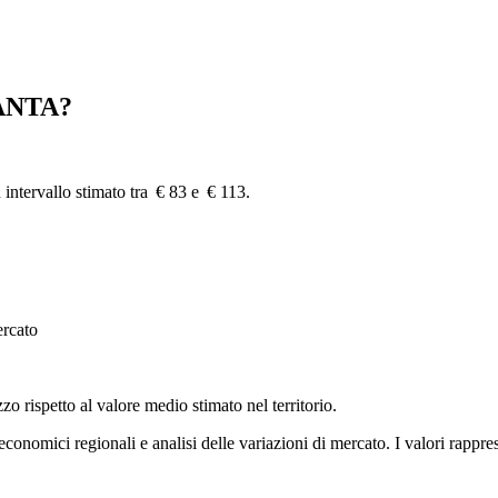
ANTA?
 intervallo stimato tra € 83 e € 113.
ercato
zzo rispetto al valore medio stimato nel territorio.
i economici regionali e analisi delle variazioni di mercato. I valori rapp