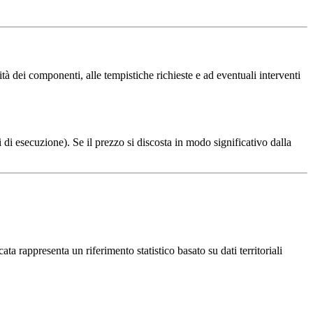
à dei componenti, alle tempistiche richieste e ad eventuali interventi
 di esecuzione). Se il prezzo si discosta in modo significativo dalla
ta rappresenta un riferimento statistico basato su dati territoriali