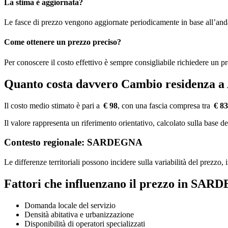
La stima è aggiornata?
Le fasce di prezzo vengono aggiornate periodicamente in base all’an
Come ottenere un prezzo preciso?
Per conoscere il costo effettivo è sempre consigliabile richiedere un p
Quanto costa davvero Cambio residenza
Il costo medio stimato è pari a
€ 98
, con una fascia compresa tra
€ 83
Il valore rappresenta un riferimento orientativo, calcolato sulla ba
Contesto regionale: SARDEGNA
Le differenze territoriali possono incidere sulla variabilità del prezzo
Fattori che influenzano il prezzo in SA
Domanda locale del servizio
Densità abitativa e urbanizzazione
Disponibilità di operatori specializzati