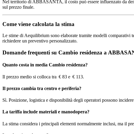
Nel territorio di ABBASANTA, il costo può essere influenzato da densità
sul prezzo finale.
Come viene calcolata la stima
Le stime di Aequilibrium sono elaborate tramite modelli comparativi terri
richiedere un preventivo personalizzato.
Domande frequenti su Cambio residenza a ABBAS
Quanto costa in media Cambio residenza?
Il prezzo medio si colloca tra € 83 e € 113.
Il prezzo cambia tra centro e periferia?
Sì. Posizione, logistica e disponibilità degli operatori possono incidere s
La tariffa include materiali e manodopera?
La stima considera i principali elementi normalmente inclusi, ma il pre