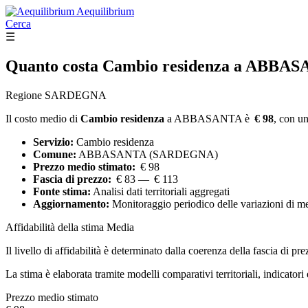
Aequilibrium
Cerca
☰
Quanto costa
Cambio residenza
a ABBAS
Regione SARDEGNA
Il costo medio di
Cambio residenza
a ABBASANTA è
€ 98
, con un
Servizio:
Cambio residenza
Comune:
ABBASANTA (SARDEGNA)
Prezzo medio stimato:
€ 98
Fascia di prezzo:
€ 83 — € 113
Fonte stima:
Analisi dati territoriali aggregati
Aggiornamento:
Monitoraggio periodico delle variazioni di m
Affidabilità della stima
Media
Il livello di affidabilità è determinato dalla coerenza della fascia di pre
La stima è elaborata tramite modelli comparativi territoriali, indicator
Prezzo medio stimato