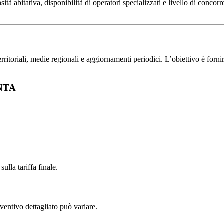
 abitativa, disponibilità di operatori specializzati e livello di concorre
toriali, medie regionali e aggiornamenti periodici. L’obiettivo è fornire 
ANTA
ulla tariffa finale.
ventivo dettagliato può variare.