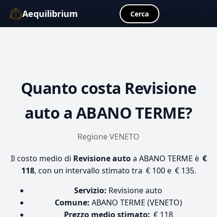
Aequilibrium
☰
Cerca
Quanto costa
Revisione
auto
a ABANO TERME?
Regione VENETO
Il costo medio di
Revisione auto
a ABANO TERME è
€
118
, con un intervallo stimato tra € 100 e € 135.
Servizio:
Revisione auto
Comune:
ABANO TERME (VENETO)
Prezzo medio stimato:
€ 118