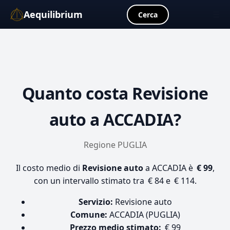
Aequilibrium
☰
Cerca
Quanto costa
Revisione
auto
a ACCADIA?
Regione PUGLIA
Il costo medio di
Revisione auto
a ACCADIA è
€ 99
,
con un intervallo stimato tra € 84 e € 114.
Servizio:
Revisione auto
Comune:
ACCADIA (PUGLIA)
Prezzo medio stimato:
€ 99