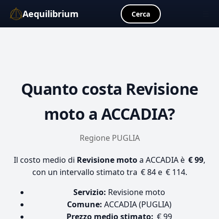
Aequilibrium
☰
Cerca
Quanto costa
Revisione
moto
a ACCADIA?
Regione PUGLIA
Il costo medio di
Revisione moto
a ACCADIA è
€ 99
,
con un intervallo stimato tra € 84 e € 114.
Servizio:
Revisione moto
Comune:
ACCADIA (PUGLIA)
Prezzo medio stimato:
€ 99