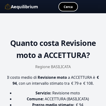
Aequilibrium
☰
Cerca
Quanto costa
Revisione
moto
a ACCETTURA?
Regione BASILICATA
Il costo medio di
Revisione moto
a ACCETTURA è
€
94
, con un intervallo stimato tra € 79 e € 108.
Servizio:
Revisione moto
Comune:
ACCETTURA (BASILICATA)
Prezzo medio stimato:
€ 94