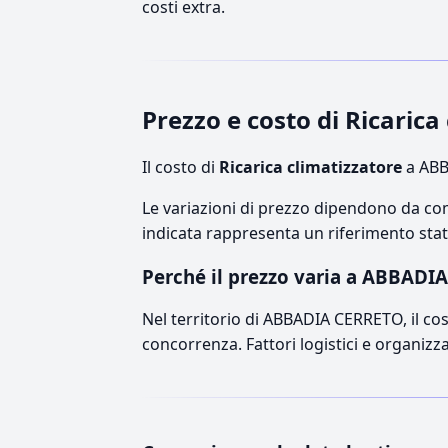
costi extra.
Prezzo e costo di Ricari
Il costo di
Ricarica climatizzatore
a ABB
Le variazioni di prezzo dipendono da comp
indicata rappresenta un riferimento stati
Perché il prezzo varia a ABBADI
Nel territorio di ABBADIA CERRETO, il cost
concorrenza. Fattori logistici e organizz