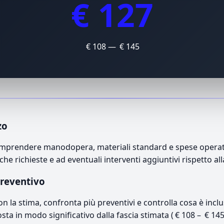
€ 127
€ 108 — € 145
zo
comprendere manodopera, materiali standard e spese operativ
che richieste e ad eventuali interventi aggiuntivi rispetto a
preventivo
con la stima, confronta più preventivi e controlla cosa è inc
osta in modo significativo dalla fascia stimata ( € 108 – € 14