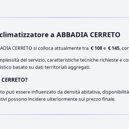
ca climatizzatore a ABBADIA CERRETO
ADIA CERRETO si colloca attualmente tra
€ 108
e
€ 145
, co
lessità del servizio, caratteristiche tecniche richieste e co
stico basato su dati territoriali aggregati.
A CERRETO?
o può essere influenzato da densità abitativa, disponibilità d
ativi possono incidere ulteriormente sul prezzo finale.