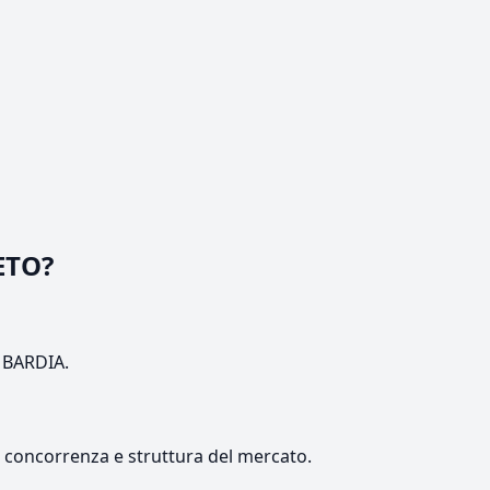
ETO?
OMBARDIA.
e, concorrenza e struttura del mercato.