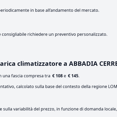
periodicamente in base all’andamento del mercato.
e consigliabile richiedere un preventivo personalizzato.
arica climatizzatore a ABBADIA CERR
on una fascia compresa tra
€ 108
e
€ 145
.
entativo, calcolato sulla base del contesto della regione L
re sulla variabilità del prezzo, in funzione di domanda local