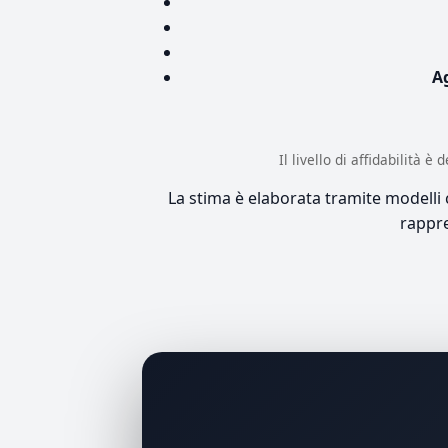
A
Il livello di affidabilità 
La stima è elaborata tramite modelli co
rappre