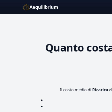
Aequilibrium
Quanto cost
Il costo medio di
Ricarica 