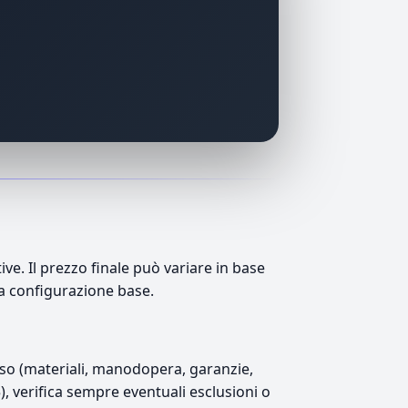
e. Il prezzo finale può variare in base
lla configurazione base.
luso (materiali, manodopera, garanzie,
5), verifica sempre eventuali esclusioni o