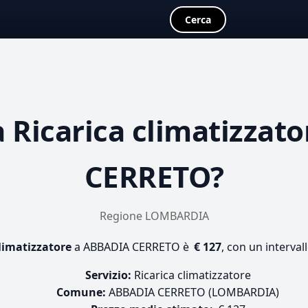
Cerca
a
Ricarica climatizzato
CERRETO?
Regione LOMBARDIA
climatizzatore
a ABBADIA CERRETO è
€ 127
, con un interval
Servizio:
Ricarica climatizzatore
Comune:
ABBADIA CERRETO (LOMBARDIA)