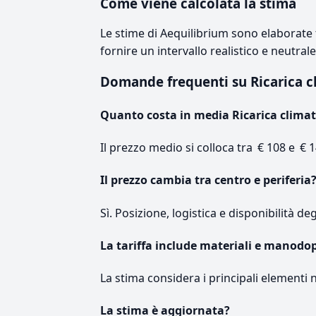
Come viene calcolata la stima
Le stime di Aequilibrium sono elaborate t
fornire un intervallo realistico e neutral
Domande frequenti su Ricarica 
Quanto costa in media Ricarica climat
Il prezzo medio si colloca tra € 108 e € 1
Il prezzo cambia tra centro e periferia
Sì. Posizione, logistica e disponibilità de
La tariffa include materiali e manodo
La stima considera i principali elementi 
La stima è aggiornata?