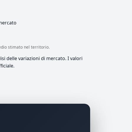
 mercato
edio stimato nel territorio.
si delle variazioni di mercato. I valori
iciale.