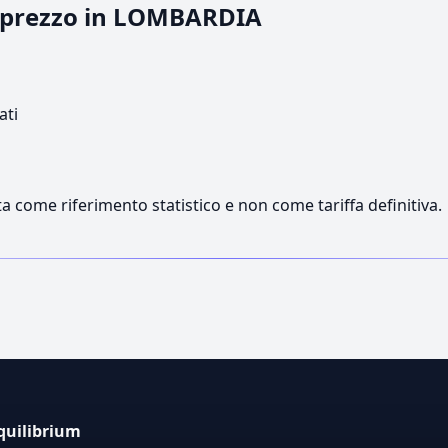
il prezzo in LOMBARDIA
ati
a come riferimento statistico e non come tariffa definitiva.
quilibrium