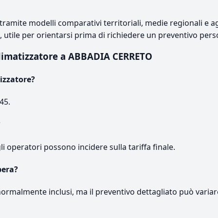
ramite modelli comparativi territoriali, medie regionali e ag
e, utile per orientarsi prima di richiedere un preventivo pers
climatizzatore a ABBADIA CERRETO
izzatore?
45.
?
gli operatori possono incidere sulla tariffa finale.
pera?
normalmente inclusi, ma il preventivo dettagliato può variar