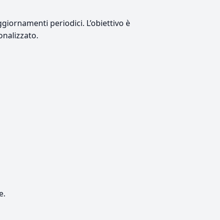
giornamenti periodici. L’obiettivo è
onalizzato.
e.