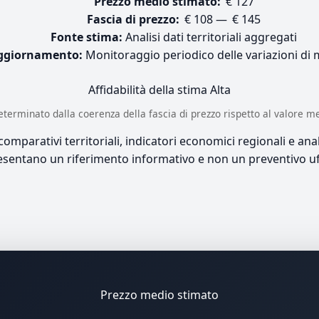
Prezzo medio stimato:
€ 127
Fascia di prezzo:
€ 108 — € 145
Fonte stima:
Analisi dati territoriali aggregati
ggiornamento:
Monitoraggio periodico delle variazioni di
Affidabilità della stima
Alta
è determinato dalla coerenza della fascia di prezzo rispetto al valore m
mparativi territoriali, indicatori economici regionali e anali
sentano un riferimento informativo e non un preventivo uff
Prezzo medio stimato