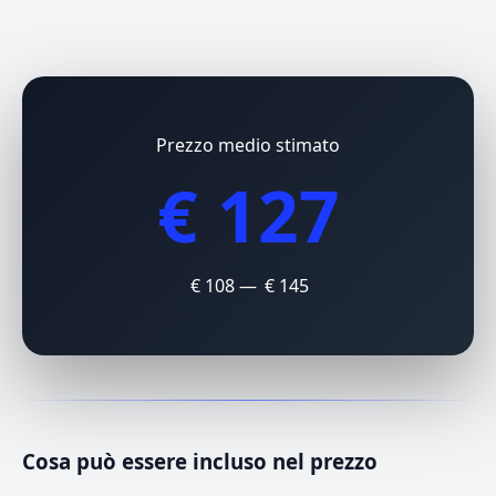
Prezzo medio stimato
€ 127
€ 108 — € 145
Cosa può essere incluso nel prezzo