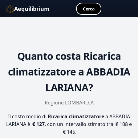
Aequilibrium
☰
Cerca
Quanto costa
Ricarica
climatizzatore
a ABBADIA
LARIANA?
Regione LOMBARDIA
Il costo medio di
Ricarica climatizzatore
a ABBADIA
LARIANA è
€ 127
, con un intervallo stimato tra € 108 e
€ 145.