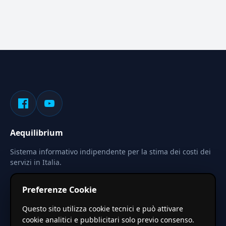
Aequilibrium
Sistema informativo indipendente per la stima dei costi dei
servizi in Italia.
Privacy
Termini
Cerca
Preferenze Cookie
Le stime pubblicate sono calcolate tramite coefficienti
Questo sito utilizza cookie tecnici e può attivare
territoriali regionali applicati a valori base nazionali. Non
cookie analitici e pubblicitari solo previo consenso.
costituiscono preventivo ufficiale.