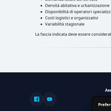
Densità abitativa e urbanizzazione
Disponibilità di operatori specializz
Costi logistici e organizzativi
Variabilità stagionale
La fascia indicata deve essere considerat
Ae
Sis
Prefe
serv