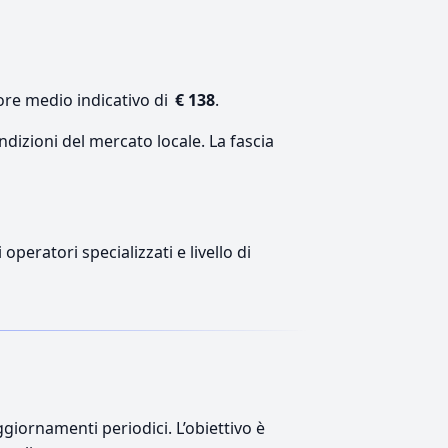
ore medio indicativo di
€ 138
.
ndizioni del mercato locale. La fascia
peratori specializzati e livello di
giornamenti periodici. L’obiettivo è