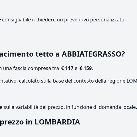
e consigliabile richiedere un preventivo personalizzato.
facimento tetto a ABBIATEGRASSO?
on una fascia compresa tra
€ 117
e
€ 159
.
entativo, calcolato sulla base del contesto della regione L
re sulla variabilità del prezzo, in funzione di domanda local
il prezzo in LOMBARDIA