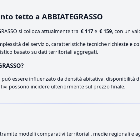
mento tetto a ABBIATEGRASSO
RASSO si colloca attualmente tra
€ 117
e
€ 159
, con un val
lessità del servizio, caratteristiche tecniche richieste e co
stico basato su dati territoriali aggregati.
EGRASSO?
può essere influenzato da densità abitativa, disponibilità di o
ativi possono incidere ulteriormente sul prezzo finale.
ramite modelli comparativi territoriali, medie regionali e ag