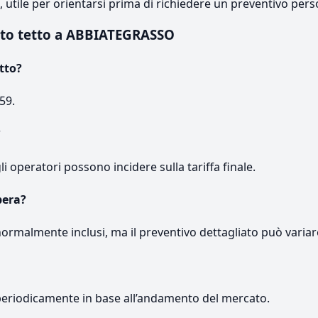
e, utile per orientarsi prima di richiedere un preventivo pers
nto tetto a ABBIATEGRASSO
tto?
59.
?
gli operatori possono incidere sulla tariffa finale.
pera?
normalmente inclusi, ma il preventivo dettagliato può variar
periodicamente in base all’andamento del mercato.