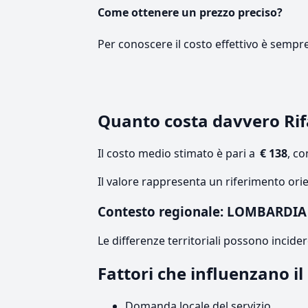
Come ottenere un prezzo preciso?
Per conoscere il costo effettivo è sempr
Quanto costa davvero Ri
Il costo medio stimato è pari a
€ 138
, c
Il valore rappresenta un riferimento ori
Contesto regionale: LOMBARDIA
Le differenze territoriali possono incide
Fattori che influenzano 
Domanda locale del servizio