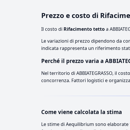
Prezzo e costo di Rifaci
Il costo di
Rifacimento tetto
a ABBIATEG
Le variazioni di prezzo dipendono da comp
indicata rappresenta un riferimento stati
Perché il prezzo varia a ABBIAT
Nel territorio di ABBIATEGRASSO, il costo 
concorrenza. Fattori logistici e organizz
Come viene calcolata la stima
Le stime di Aequilibrium sono elaborate t