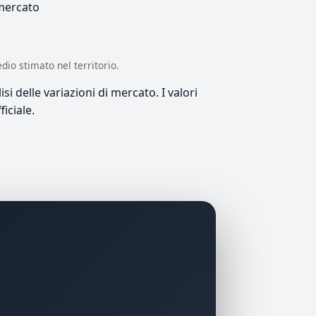
 mercato
edio stimato nel territorio.
si delle variazioni di mercato. I valori
iciale.