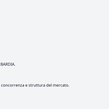
OMBARDIA.
e, concorrenza e struttura del mercato.