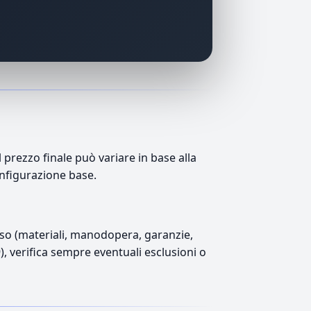
prezzo finale può variare in base alla
onfigurazione base.
luso (materiali, manodopera, garanzie,
9), verifica sempre eventuali esclusioni o