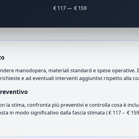
€ 117 — € 159
zo
ndere manodopera, materiali standard e spese operative. Il 
richieste e ad eventuali interventi aggiuntivi rispetto alla c
preventivo
con la stima, confronta più preventivi e controlla cosa è inc
osta in modo significativo dalla fascia stimata ( € 117 – € 15