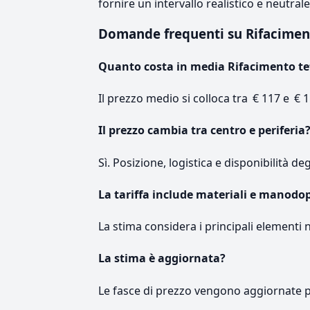
fornire un intervallo realistico e neutral
Domande frequenti su Rifacime
Quanto costa in media Rifacimento te
Il prezzo medio si colloca tra € 117 e € 1
Il prezzo cambia tra centro e periferia
Sì. Posizione, logistica e disponibilità de
La tariffa include materiali e manodo
La stima considera i principali elementi 
La stima è aggiornata?
Le fasce di prezzo vengono aggiornate 