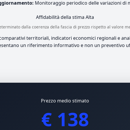
ggiornamento:
Monitoraggio periodico delle variazioni di
Affidabilità della stima
Alta
è determinato dalla coerenza della fascia di prezzo rispetto al valore m
mparativi territoriali, indicatori economici regionali e anali
sentano un riferimento informativo e non un preventivo uff
Prezzo medio stimato
€ 138