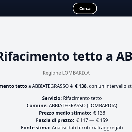
Cerca
Rifacimento tetto
a A
Regione LOMBARDIA
mento tetto
a ABBIATEGRASSO è
€ 138
, con un intervallo s
Servizio:
Rifacimento tetto
Comune:
ABBIATEGRASSO (LOMBARDIA)
Prezzo medio stimato:
€ 138
Fascia di prezzo:
€ 117 — € 159
Fonte stima:
Analisi dati territoriali aggregati