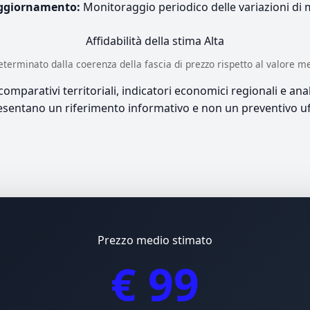
ggiornamento:
Monitoraggio periodico delle variazioni di
Affidabilità della stima
Alta
è determinato dalla coerenza della fascia di prezzo rispetto al valore m
mparativi territoriali, indicatori economici regionali e anali
sentano un riferimento informativo e non un preventivo uff
Prezzo medio stimato
€ 99