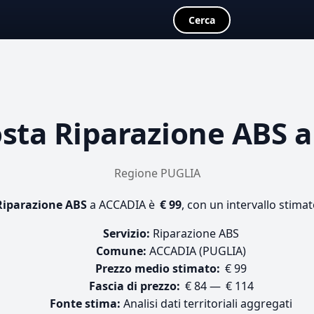
Cerca
osta
Riparazione ABS
a
Regione PUGLIA
Riparazione ABS
a ACCADIA è
€ 99
, con un intervallo stimat
Servizio:
Riparazione ABS
Comune:
ACCADIA (PUGLIA)
Prezzo medio stimato:
€ 99
Fascia di prezzo:
€ 84 — € 114
Fonte stima:
Analisi dati territoriali aggregati