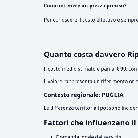
Come ottenere un prezzo preciso?
Per conoscere il costo effettivo è sempr
Quanto costa davvero Ri
Il costo medio stimato è pari a
€ 99
, co
Il valore rappresenta un riferimento orie
Contesto regionale: PUGLIA
Le differenze territoriali possono incide
Fattori che influenzano i
Domanda locale del servizio