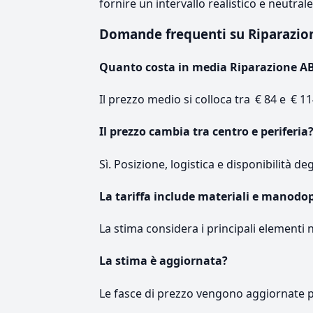
fornire un intervallo realistico e neutral
Domande frequenti su Riparazio
Quanto costa in media Riparazione A
Il prezzo medio si colloca tra € 84 e € 11
Il prezzo cambia tra centro e periferia
Sì. Posizione, logistica e disponibilità de
La tariffa include materiali e manodo
La stima considera i principali elementi 
La stima è aggiornata?
Le fasce di prezzo vengono aggiornate 