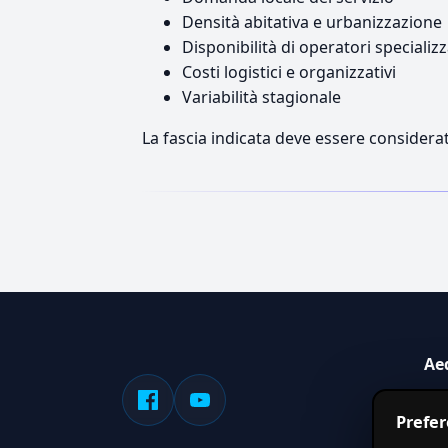
Densità abitativa e urbanizzazione
Disponibilità di operatori specializz
Costi logistici e organizzativi
Variabilità stagionale
La fascia indicata deve essere considerat
Ae
Sis
Prefe
serv