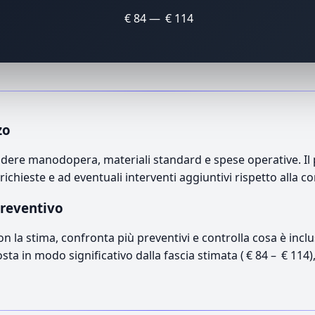
€ 84 — € 114
zo
ere manodopera, materiali standard e spese operative. Il pr
richieste e ad eventuali interventi aggiuntivi rispetto alla c
preventivo
con la stima, confronta più preventivi e controlla cosa è inc
osta in modo significativo dalla fascia stimata ( € 84 – € 114