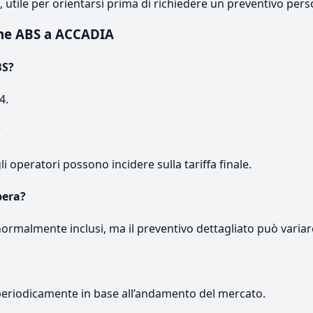
e, utile per orientarsi prima di richiedere un preventivo pers
ne ABS a ACCADIA
BS?
4.
?
gli operatori possono incidere sulla tariffa finale.
pera?
normalmente inclusi, ma il preventivo dettagliato può variar
periodicamente in base all’andamento del mercato.