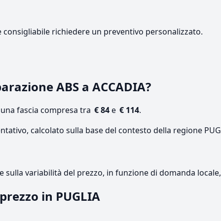
e consigliabile richiedere un preventivo personalizzato.
parazione ABS a ACCADIA?
n una fascia compresa tra
€ 84
e
€ 114
.
ntativo, calcolato sulla base del contesto della regione PUG
re sulla variabilità del prezzo, in funzione di domanda local
l prezzo in PUGLIA