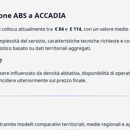
zione ABS a ACCADIA
 colloca attualmente tra
€ 84
e
€ 114
, con un valore medio 
lessità del servizio, caratteristiche tecniche richieste e co
stico basato su dati territoriali aggregati.
?
sere influenzato da densità abitativa, disponibilità di operato
incidere ulteriormente sul prezzo finale.
ramite modelli comparativi territoriali, medie regionali e ag