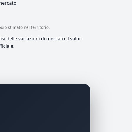
 mercato
edio stimato nel territorio.
si delle variazioni di mercato. I valori
iciale.