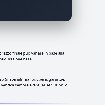
ezzo finale può variare in base alla
onfigurazione base.
luso (materiali, manodopera, garanzie,
), verifica sempre eventuali esclusioni o