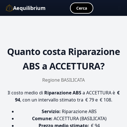
Aequilibrium
☰
Cerca
Quanto costa
Riparazione
ABS
a ACCETTURA?
Regione BASILICATA
Il costo medio di
Riparazione ABS
a ACCETTURA è
€
94
, con un intervallo stimato tra € 79 e € 108.
Servizio:
Riparazione ABS
Comune:
ACCETTURA (BASILICATA)
Prezzo medio stimato:
€ 94