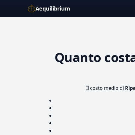
Aequilibrium
Quanto cost
Il costo medio di
Rip