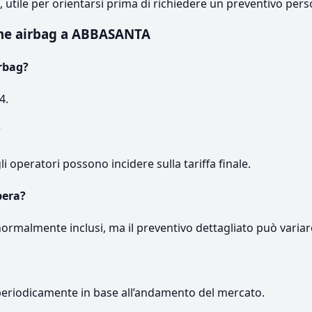
e, utile per orientarsi prima di richiedere un preventivo pers
one airbag a ABBASANTA
rbag?
4.
?
gli operatori possono incidere sulla tariffa finale.
pera?
normalmente inclusi, ma il preventivo dettagliato può variar
periodicamente in base all’andamento del mercato.