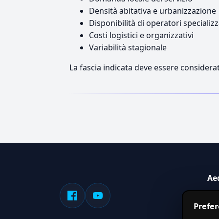
Densità abitativa e urbanizzazione
Disponibilità di operatori specializz
Costi logistici e organizzativi
Variabilità stagionale
La fascia indicata deve essere considerat
Ae
Sis
Prefe
serv