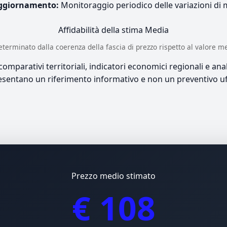
ggiornamento:
Monitoraggio periodico delle variazioni di
Affidabilità della stima
Media
è determinato dalla coerenza della fascia di prezzo rispetto al valore m
mparativi territoriali, indicatori economici regionali e anali
sentano un riferimento informativo e non un preventivo uff
Prezzo medio stimato
€ 108