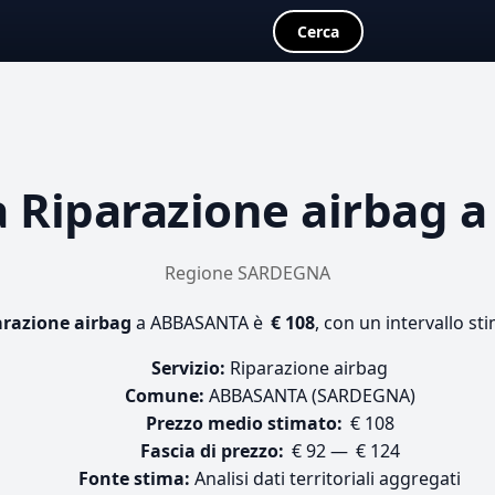
Cerca
a
Riparazione airbag
a
Regione SARDEGNA
arazione airbag
a ABBASANTA è
€ 108
, con un intervallo st
Servizio:
Riparazione airbag
Comune:
ABBASANTA (SARDEGNA)
Prezzo medio stimato:
€ 108
Fascia di prezzo:
€ 92 — € 124
Fonte stima:
Analisi dati territoriali aggregati