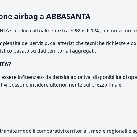
zione airbag a ABBASANTA
TA si colloca attualmente tra
€ 92
e
€ 124
, con un valore 
lessità del servizio, caratteristiche tecniche richieste e co
stico basato su dati territoriali aggregati.
NTA?
essere influenzato da densità abitativa, disponibilità di opera
ativi possono incidere ulteriormente sul prezzo finale.
ramite modelli comparativi territoriali, medie regionali e ag