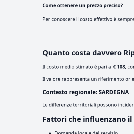
Come ottenere un prezzo preciso?
Per conoscere il costo effettivo è sempr
Quanto costa davvero Ri
Il costo medio stimato è pari a
€ 108
, c
Il valore rappresenta un riferimento ori
Contesto regionale: SARDEGNA
Le differenze territoriali possono incide
Fattori che influenzano i
Domanda locale del servizio