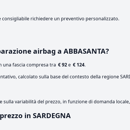
e consigliabile richiedere un preventivo personalizzato.
parazione airbag a ABBASANTA?
on una fascia compresa tra
€ 92
e
€ 124
.
entativo, calcolato sulla base del contesto della regione S
re sulla variabilità del prezzo, in funzione di domanda local
l prezzo in SARDEGNA