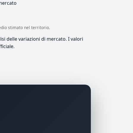
 mercato
edio stimato nel territorio.
si delle variazioni di mercato. I valori
iciale.