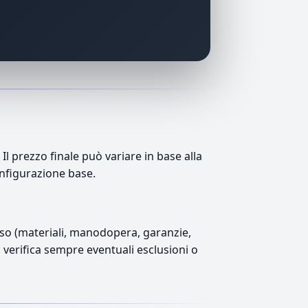
 prezzo finale può variare in base alla
onfigurazione base.
luso (materiali, manodopera, garanzie,
), verifica sempre eventuali esclusioni o