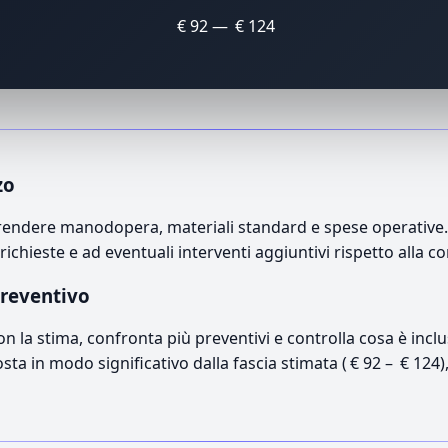
€ 92 — € 124
zo
endere manodopera, materiali standard e spese operative. Il
richieste e ad eventuali interventi aggiuntivi rispetto alla c
preventivo
con la stima, confronta più preventivi e controlla cosa è inc
osta in modo significativo dalla fascia stimata ( € 92 – € 124