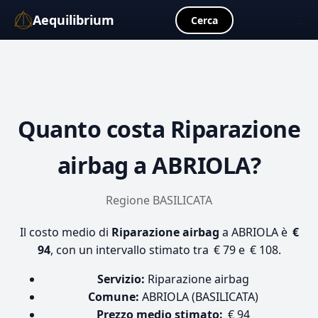
Aequilibrium
☰
Cerca
Quanto costa
Riparazione
airbag
a ABRIOLA?
Regione BASILICATA
Il costo medio di
Riparazione airbag
a ABRIOLA è
€
94
, con un intervallo stimato tra € 79 e € 108.
Servizio:
Riparazione airbag
Comune:
ABRIOLA (BASILICATA)
Prezzo medio stimato:
€ 94