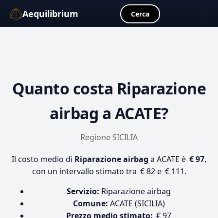
Aequilibrium
☰
Cerca
Quanto costa
Riparazione
airbag
a ACATE?
Regione SICILIA
Il costo medio di
Riparazione airbag
a ACATE è
€ 97
,
con un intervallo stimato tra € 82 e € 111.
Servizio:
Riparazione airbag
Comune:
ACATE (SICILIA)
Prezzo medio stimato:
€ 97