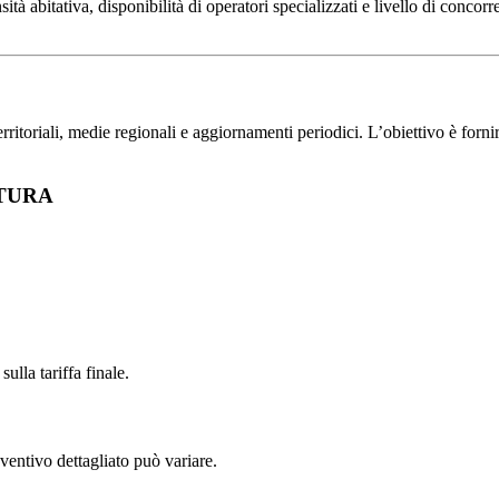
abitativa, disponibilità di operatori specializzati e livello di concorre
toriali, medie regionali e aggiornamenti periodici. L’obiettivo è fornire 
ETTURA
ulla tariffa finale.
ventivo dettagliato può variare.