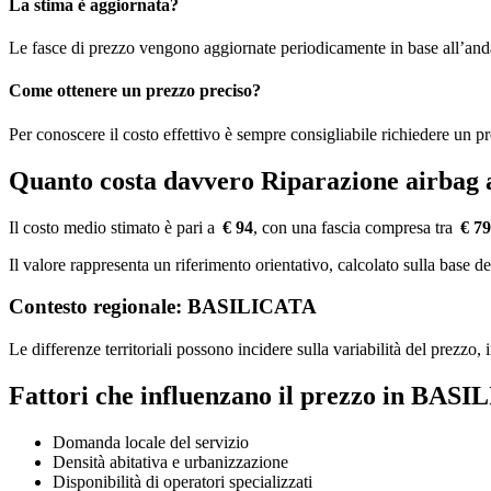
La stima è aggiornata?
Le fasce di prezzo vengono aggiornate periodicamente in base all’an
Come ottenere un prezzo preciso?
Per conoscere il costo effettivo è sempre consigliabile richiedere un p
Quanto costa davvero Riparazione airb
Il costo medio stimato è pari a
€ 94
, con una fascia compresa tra
€ 79
Il valore rappresenta un riferimento orientativo, calcolato sulla bas
Contesto regionale: BASILICATA
Le differenze territoriali possono incidere sulla variabilità del prezzo
Fattori che influenzano il prezzo in BAS
Domanda locale del servizio
Densità abitativa e urbanizzazione
Disponibilità di operatori specializzati