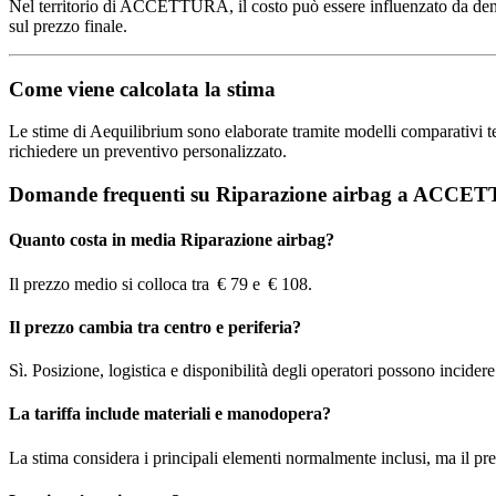
Nel territorio di ACCETTURA, il costo può essere influenzato da densità 
sul prezzo finale.
Come viene calcolata la stima
Le stime di Aequilibrium sono elaborate tramite modelli comparativi terri
richiedere un preventivo personalizzato.
Domande frequenti su Riparazione airbag a ACC
Quanto costa in media Riparazione airbag?
Il prezzo medio si colloca tra € 79 e € 108.
Il prezzo cambia tra centro e periferia?
Sì. Posizione, logistica e disponibilità degli operatori possono incidere s
La tariffa include materiali e manodopera?
La stima considera i principali elementi normalmente inclusi, ma il pre