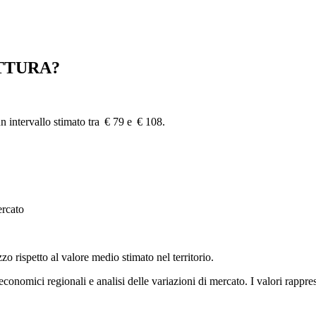
TTURA?
un intervallo stimato tra € 79 e € 108.
ercato
zzo rispetto al valore medio stimato nel territorio.
i economici regionali e analisi delle variazioni di mercato. I valori rapp