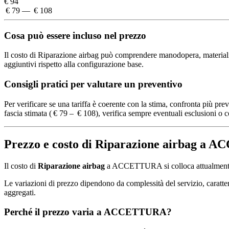
€ 94
€ 79 — € 108
Cosa può essere incluso nel prezzo
Il costo di Riparazione airbag può comprendere manodopera, materiali st
aggiuntivi rispetto alla configurazione base.
Consigli pratici per valutare un preventivo
Per verificare se una tariffa è coerente con la stima, confronta più pre
fascia stimata ( € 79 – € 108), verifica sempre eventuali esclusioni o co
Prezzo e costo di Riparazione airbag a
Il costo di
Riparazione airbag
a ACCETTURA si colloca attualment
Le variazioni di prezzo dipendono da complessità del servizio, caratteris
aggregati.
Perché il prezzo varia a ACCETTURA?