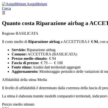
Aequilibrium
Cerca
☰
Quanto costa
Riparazione airbag
a ACCE
Regione BASILICATA
Il costo medio di
Riparazione airbag
a ACCETTURA è
€ 94
, con 
Servizio:
Riparazione airbag
Comune:
ACCETTURA (BASILICATA)
Prezzo medio stimato:
€ 94
Fascia di prezzo:
€ 79 — € 108
Fonte stima:
Analisi dati territoriali aggregati
Aggiornamento:
Monitoraggio periodico delle variazioni di m
Affidabilità della stima
Media
Il livello di affidabilità è determinato dalla coerenza della fascia di pre
La stima è elaborata tramite modelli comparativi territoriali, indicator
Prezzo medio stimato