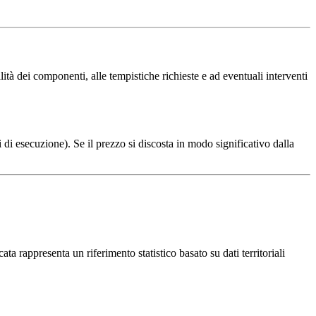
tà dei componenti, alle tempistiche richieste e ad eventuali interventi
 di esecuzione). Se il prezzo si discosta in modo significativo dalla
ta rappresenta un riferimento statistico basato su dati territoriali