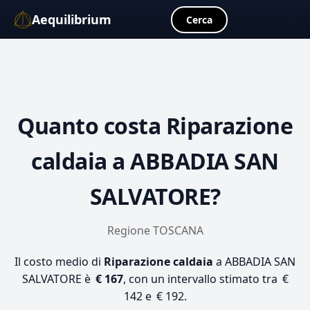
Aequilibrium
☰
Cerca
Quanto costa
Riparazione
caldaia
a ABBADIA SAN
SALVATORE?
Regione TOSCANA
Il costo medio di
Riparazione caldaia
a ABBADIA SAN
SALVATORE è
€ 167
, con un intervallo stimato tra €
142 e € 192.