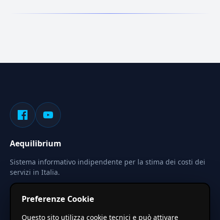
Aequilibrium
Sistema informativo indipendente per la stima dei costi dei
servizi in Italia.
Privacy
Termini
Cerca
Preferenze Cookie
Le stime pubblicate sono calcolate tramite coefficienti
Questo sito utilizza cookie tecnici e può attivare