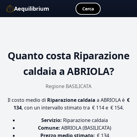
Aequilibrium
☰
Cerca
Quanto costa
Riparazione
caldaia
a ABRIOLA?
Regione BASILICATA
Il costo medio di
Riparazione caldaia
a ABRIOLA è
€
134
, con un intervallo stimato tra € 114 e € 154.
Servizio:
Riparazione caldaia
Comune:
ABRIOLA (BASILICATA)
Prezzo medio stimato:
€ 134