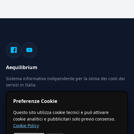
Aequilibrium
Sistema informativo indipendente per la stima dei costi dei
servizi in Italia.
Privacy
Termini
Cerca
Preferenze Cookie
Le stime pubblicate sono calcolate tramite coefficienti
Questo sito utilizza cookie tecnici e può attivare
territoriali regionali applicati a valori base nazionali. Non
cookie analitici e pubblicitari solo previo consenso.
costituiscono preventivo ufficiale.
Cookie Policy