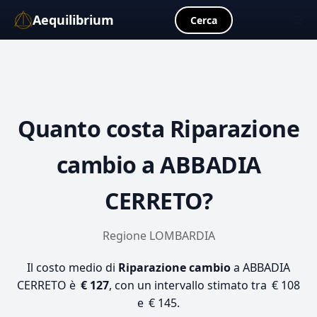
Aequilibrium
☰
Cerca
Quanto costa
Riparazione
cambio
a ABBADIA
CERRETO?
Regione LOMBARDIA
Il costo medio di
Riparazione cambio
a ABBADIA
CERRETO è
€ 127
, con un intervallo stimato tra € 108
e € 145.