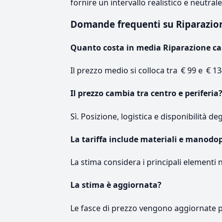
fornire un intervallo realistico e neutral
Domande frequenti su Riparazi
Quanto costa in media Riparazione c
Il prezzo medio si colloca tra € 99 e € 13
Il prezzo cambia tra centro e periferia
Sì. Posizione, logistica e disponibilità de
La tariffa include materiali e manodo
La stima considera i principali elementi 
La stima è aggiornata?
Le fasce di prezzo vengono aggiornate 