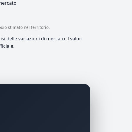
 mercato
edio stimato nel territorio.
si delle variazioni di mercato. I valori
iciale.