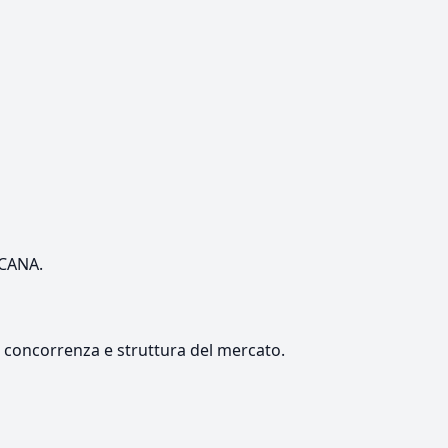
SCANA.
e, concorrenza e struttura del mercato.