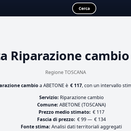
Cerca
ta
Riparazione cambio
Regione TOSCANA
arazione cambio
a ABETONE è
€ 117
, con un intervallo sti
Servizio:
Riparazione cambio
Comune:
ABETONE (TOSCANA)
Prezzo medio stimato:
€ 117
Fascia di prezzo:
€ 99 — € 134
Fonte stima:
Analisi dati territoriali aggregati