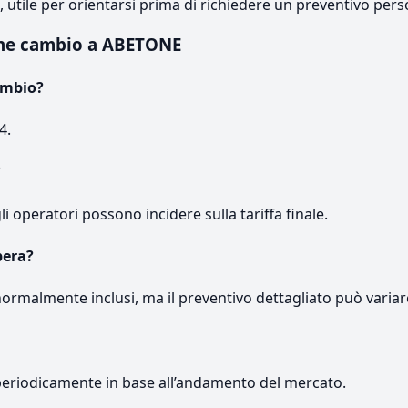
e, utile per orientarsi prima di richiedere un preventivo pers
one cambio a ABETONE
ambio?
4.
?
gli operatori possono incidere sulla tariffa finale.
pera?
normalmente inclusi, ma il preventivo dettagliato può variar
periodicamente in base all’andamento del mercato.