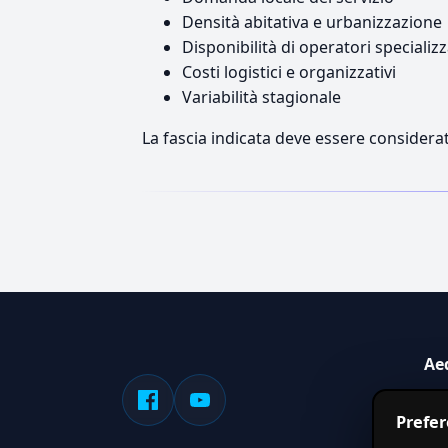
Densità abitativa e urbanizzazione
Disponibilità di operatori specializz
Costi logistici e organizzativi
Variabilità stagionale
La fascia indicata deve essere considerat
Ae
Sis
Prefe
serv