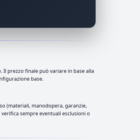
l prezzo finale può variare in base alla
onfigurazione base.
luso (materiali, manodopera, garanzie,
), verifica sempre eventuali esclusioni o