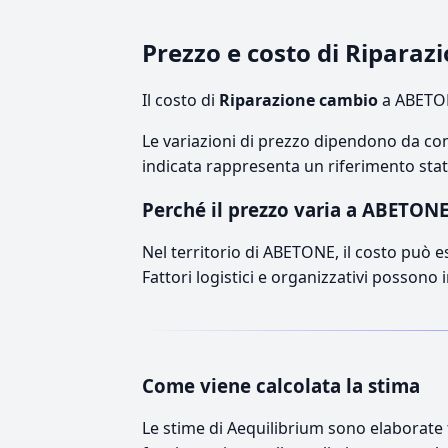
Prezzo e costo di Ripara
Il costo di
Riparazione cambio
a ABETON
Le variazioni di prezzo dipendono da comp
indicata rappresenta un riferimento stati
Perché il prezzo varia a ABETON
Nel territorio di ABETONE, il costo può es
Fattori logistici e organizzativi possono 
Come viene calcolata la stima
Le stime di Aequilibrium sono elaborate t