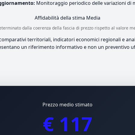
ggiornamento:
Monitoraggio periodico delle variazioni di
Affidabilità della stima
Media
è determinato dalla coerenza della fascia di prezzo rispetto al valore m
mparativi territoriali, indicatori economici regionali e anali
sentano un riferimento informativo e non un preventivo uff
Prezzo medio stimato
€ 117