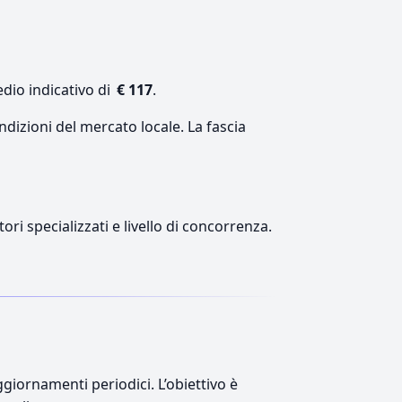
dio indicativo di
€ 117
.
ndizioni del mercato locale. La fascia
ori specializzati e livello di concorrenza.
giornamenti periodici. L’obiettivo è