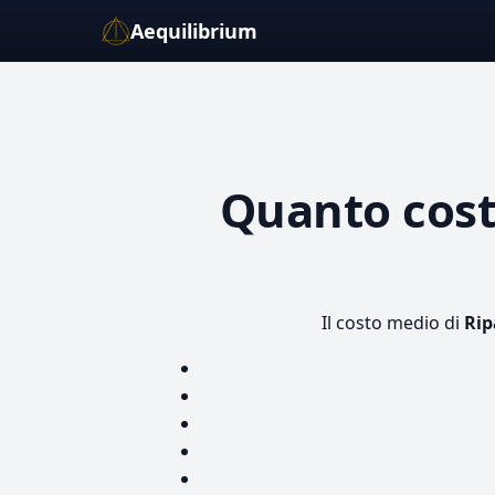
Aequilibrium
Quanto cos
Il costo medio di
Rip