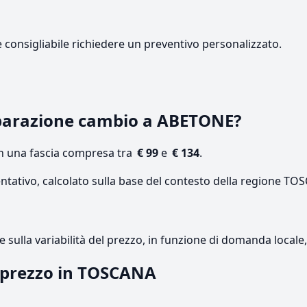
e consigliabile richiedere un preventivo personalizzato.
parazione cambio a ABETONE?
on una fascia compresa tra
€ 99
e
€ 134
.
entativo, calcolato sulla base del contesto della regione TO
re sulla variabilità del prezzo, in funzione di domanda local
l prezzo in TOSCANA