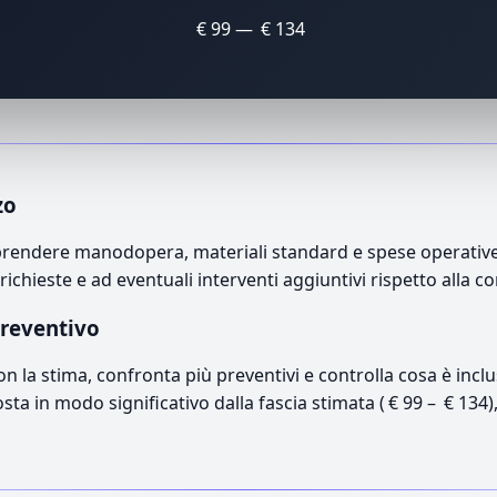
€ 99 — € 134
zo
endere manodopera, materiali standard e spese operative. I
richieste e ad eventuali interventi aggiuntivi rispetto alla c
preventivo
con la stima, confronta più preventivi e controlla cosa è inc
osta in modo significativo dalla fascia stimata ( € 99 – € 134