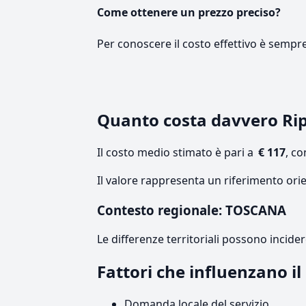
Come ottenere un prezzo preciso?
Per conoscere il costo effettivo è sempr
Quanto costa davvero Ri
Il costo medio stimato è pari a
€ 117
, c
Il valore rappresenta un riferimento ori
Contesto regionale: TOSCANA
Le differenze territoriali possono incide
Fattori che influenzano i
Domanda locale del servizio