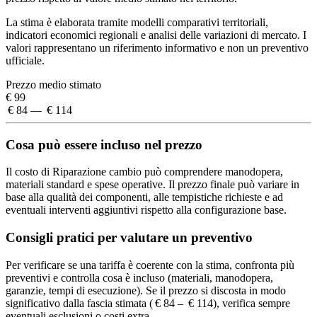
La stima è elaborata tramite modelli comparativi territoriali,
indicatori economici regionali e analisi delle variazioni di mercato. I
valori rappresentano un riferimento informativo e non un preventivo
ufficiale.
Prezzo medio stimato
€ 99
€ 84 — € 114
Cosa può essere incluso nel prezzo
Il costo di Riparazione cambio può comprendere manodopera,
materiali standard e spese operative. Il prezzo finale può variare in
base alla qualità dei componenti, alle tempistiche richieste e ad
eventuali interventi aggiuntivi rispetto alla configurazione base.
Consigli pratici per valutare un preventivo
Per verificare se una tariffa è coerente con la stima, confronta più
preventivi e controlla cosa è incluso (materiali, manodopera,
garanzie, tempi di esecuzione). Se il prezzo si discosta in modo
significativo dalla fascia stimata ( € 84 – € 114), verifica sempre
eventuali esclusioni o costi extra.