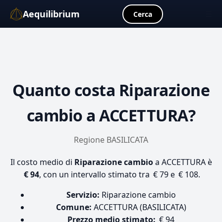
Aequilibrium
☰
Cerca
Quanto costa
Riparazione
cambio
a ACCETTURA?
Regione BASILICATA
Il costo medio di
Riparazione cambio
a ACCETTURA è
€ 94
, con un intervallo stimato tra € 79 e € 108.
Servizio:
Riparazione cambio
Comune:
ACCETTURA (BASILICATA)
Prezzo medio stimato:
€ 94