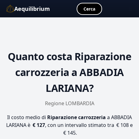
Aequilibrium
☰
Cerca
Quanto costa
Riparazione
carrozzeria
a ABBADIA
LARIANA?
Regione LOMBARDIA
Il costo medio di
Riparazione carrozzeria
a ABBADIA
LARIANA è
€ 127
, con un intervallo stimato tra € 108 e
€ 145.