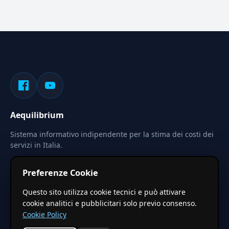
Aequilibrium
Sistema informativo indipendente per la stima dei costi dei
servizi in Italia.
Privacy
Termini
Cerca
Preferenze Cookie
Le stime pubblicate sono calcolate tramite coefficienti
Questo sito utilizza cookie tecnici e può attivare
territoriali regionali applicati a valori base nazionali. Non
cookie analitici e pubblicitari solo previo consenso.
costituiscono preventivo ufficiale.
Cookie Policy