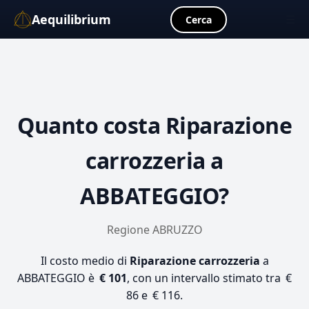
Aequilibrium
☰
Cerca
Quanto costa
Riparazione
carrozzeria
a
ABBATEGGIO?
Regione ABRUZZO
Il costo medio di
Riparazione carrozzeria
a
ABBATEGGIO è
€ 101
, con un intervallo stimato tra €
86 e € 116.