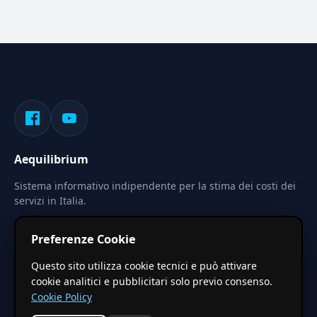
Aequilibrium
Sistema informativo indipendente per la stima dei costi dei
servizi in Italia.
Privacy
Termini
Cerca
Preferenze Cookie
Le stime pubblicate sono calcolate tramite coefficienti
Questo sito utilizza cookie tecnici e può attivare
territoriali regionali applicati a valori base nazionali. Non
cookie analitici e pubblicitari solo previo consenso.
costituiscono preventivo ufficiale.
Cookie Policy