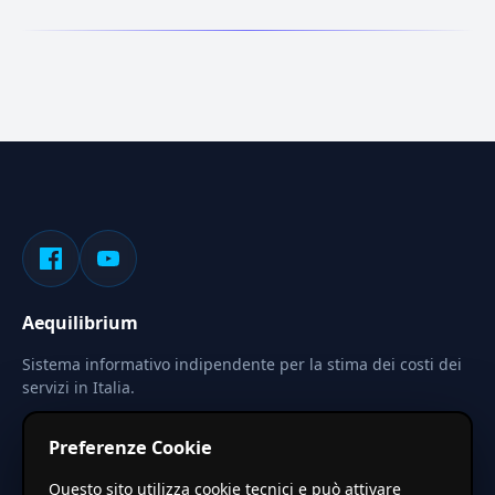
Aequilibrium
Sistema informativo indipendente per la stima dei costi dei
servizi in Italia.
Privacy
Termini
Cerca
Preferenze Cookie
Le stime pubblicate sono calcolate tramite coefficienti
Questo sito utilizza cookie tecnici e può attivare