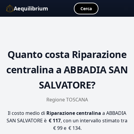
Aequilibrium
☰
Cerca
Quanto costa
Riparazione
centralina
a ABBADIA SAN
SALVATORE?
Regione TOSCANA
Il costo medio di
Riparazione centralina
a ABBADIA
SAN SALVATORE è
€ 117
, con un intervallo stimato tra
€ 99 e € 134.