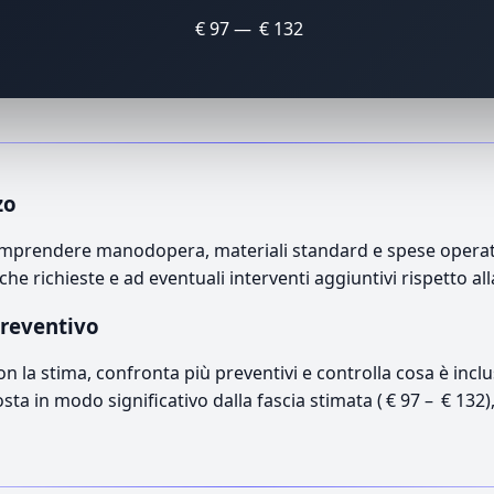
€ 97 — € 132
zo
omprendere manodopera, materiali standard e spese operativ
che richieste e ad eventuali interventi aggiuntivi rispetto a
preventivo
con la stima, confronta più preventivi e controlla cosa è inc
osta in modo significativo dalla fascia stimata ( € 97 – € 132