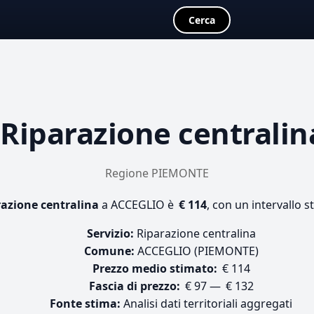
Cerca
a
Riparazione centralin
Regione PIEMONTE
azione centralina
a ACCEGLIO è
€ 114
, con un intervallo s
Servizio:
Riparazione centralina
Comune:
ACCEGLIO (PIEMONTE)
Prezzo medio stimato:
€ 114
Fascia di prezzo:
€ 97 — € 132
Fonte stima:
Analisi dati territoriali aggregati