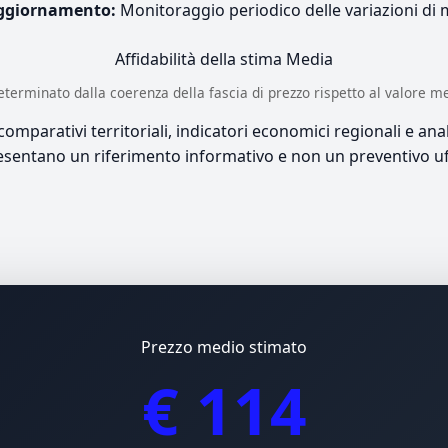
ggiornamento:
Monitoraggio periodico delle variazioni di
Affidabilità della stima
Media
è determinato dalla coerenza della fascia di prezzo rispetto al valore m
mparativi territoriali, indicatori economici regionali e anali
sentano un riferimento informativo e non un preventivo uff
Prezzo medio stimato
€ 114