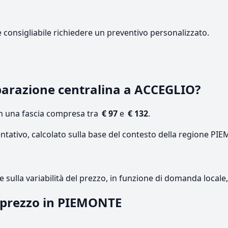
e consigliabile richiedere un preventivo personalizzato.
arazione centralina a ACCEGLIO?
on una fascia compresa tra
€ 97
e
€ 132
.
entativo, calcolato sulla base del contesto della regione PI
re sulla variabilità del prezzo, in funzione di domanda local
l prezzo in PIEMONTE