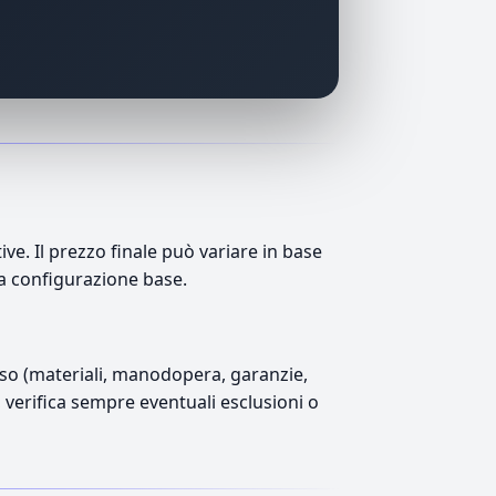
e. Il prezzo finale può variare in base
lla configurazione base.
luso (materiali, manodopera, garanzie,
), verifica sempre eventuali esclusioni o