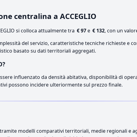
ione centralina a ACCEGLIO
EGLIO si colloca attualmente tra
€ 97
e
€ 132
, con un valor
lessità del servizio, caratteristiche tecniche richieste e co
stico basato su dati territoriali aggregati.
O?
sere influenzato da densità abitativa, disponibilità di operato
ativi possono incidere ulteriormente sul prezzo finale.
ramite modelli comparativi territoriali, medie regionali e ag