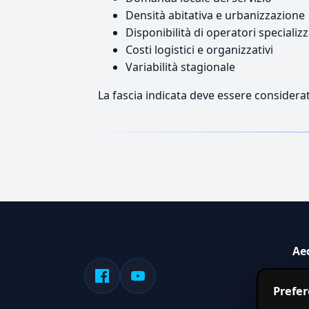
Densità abitativa e urbanizzazione
Disponibilità di operatori specializz
Costi logistici e organizzativi
Variabilità stagionale
La fascia indicata deve essere considerat
Ae
Sis
Prefe
serv