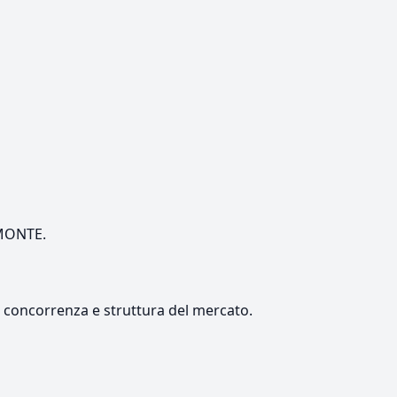
EMONTE.
e, concorrenza e struttura del mercato.