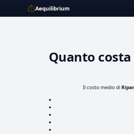
Aequilibrium
Quanto cost
Il costo medio di
Ripar