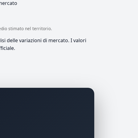
 mercato
edio stimato nel territorio.
si delle variazioni di mercato. I valori
iciale.