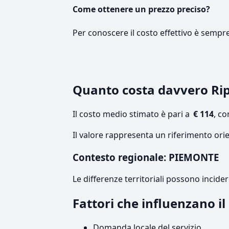
Come ottenere un prezzo preciso?
Per conoscere il costo effettivo è sempr
Quanto costa davvero Rip
Il costo medio stimato è pari a
€ 114
, c
Il valore rappresenta un riferimento ori
Contesto regionale: PIEMONTE
Le differenze territoriali possono incide
Fattori che influenzano i
Domanda locale del servizio