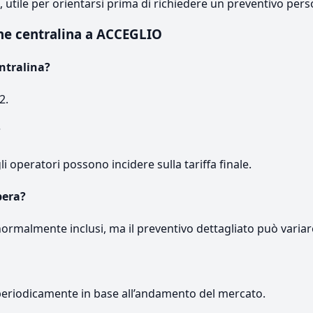
e, utile per orientarsi prima di richiedere un preventivo pers
ne centralina a ACCEGLIO
ntralina?
2.
?
gli operatori possono incidere sulla tariffa finale.
pera?
normalmente inclusi, ma il preventivo dettagliato può variar
periodicamente in base all’andamento del mercato.