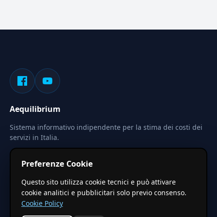
Aequilibrium
Sistema informativo indipendente per la stima dei costi dei
servizi in Italia.
Privacy
Termini
Cerca
Preferenze Cookie
Le stime pubblicate sono calcolate tramite coefficienti
Questo sito utilizza cookie tecnici e può attivare
territoriali regionali applicati a valori base nazionali. Non
cookie analitici e pubblicitari solo previo consenso.
costituiscono preventivo ufficiale.
Cookie Policy