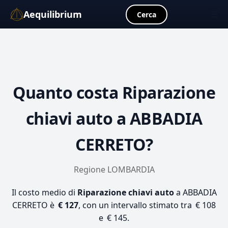
Aequilibrium
☰
Cerca
Quanto costa
Riparazione
chiavi auto
a ABBADIA
CERRETO?
Regione LOMBARDIA
Il costo medio di
Riparazione chiavi auto
a ABBADIA
CERRETO è
€ 127
, con un intervallo stimato tra € 108
e € 145.