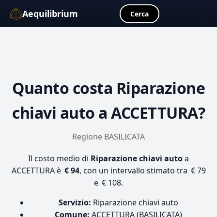
Aequilibrium
☰
Cerca
Quanto costa
Riparazione
chiavi auto
a ACCETTURA?
Regione BASILICATA
Il costo medio di
Riparazione chiavi auto
a
ACCETTURA è
€ 94
, con un intervallo stimato tra € 79
e € 108.
Servizio:
Riparazione chiavi auto
Comune:
ACCETTURA (BASILICATA)