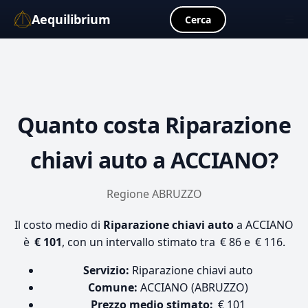
Aequilibrium
☰
Cerca
Quanto costa
Riparazione
chiavi auto
a ACCIANO?
Regione ABRUZZO
Il costo medio di
Riparazione chiavi auto
a ACCIANO
è
€ 101
, con un intervallo stimato tra € 86 e € 116.
Servizio:
Riparazione chiavi auto
Comune:
ACCIANO (ABRUZZO)
Prezzo medio stimato:
€ 101