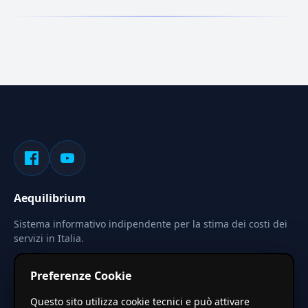
Aequilibrium
Sistema informativo indipendente per la stima dei costi dei
servizi in Italia.
Privacy
Termini
Cerca
Preferenze Cookie
Le stime pubblicate sono calcolate tramite coefficienti
Questo sito utilizza cookie tecnici e può attivare