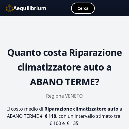
Aequilibrium
☰
Cerca
Quanto costa
Riparazione
climatizzatore auto
a
ABANO TERME?
Regione VENETO
Il costo medio di
Riparazione climatizzatore auto
a
ABANO TERME è
€ 118
, con un intervallo stimato tra
€ 100 e € 135.