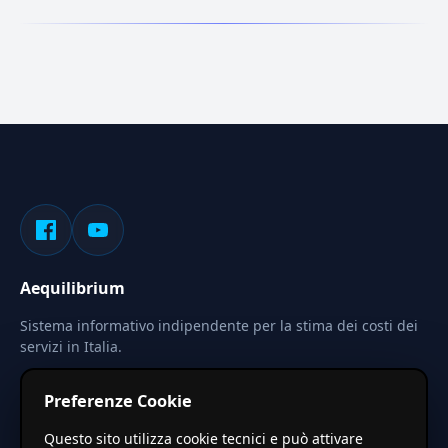
Aequilibrium
Sistema informativo indipendente per la stima dei costi dei
servizi in Italia.
Privacy
Termini
Cerca
Preferenze Cookie
Le stime pubblicate sono calcolate tramite coefficienti
Questo sito utilizza cookie tecnici e può attivare