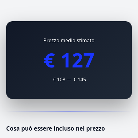
Prezzo medio stimato
€ 127
€ 108 — € 145
Cosa può essere incluso nel prezzo