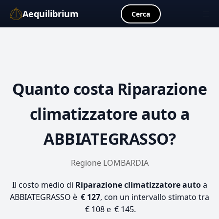
Aequilibrium
☰
Cerca
Quanto costa
Riparazione
climatizzatore auto
a
ABBIATEGRASSO?
Regione LOMBARDIA
Il costo medio di
Riparazione climatizzatore auto
a
ABBIATEGRASSO è
€ 127
, con un intervallo stimato tra
€ 108 e € 145.