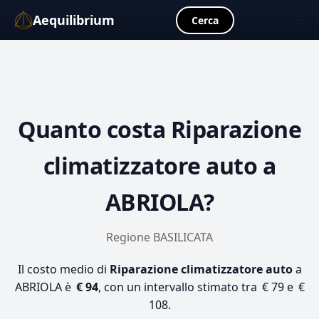
Aequilibrium
☰
Cerca
Quanto costa
Riparazione
climatizzatore auto
a
ABRIOLA?
Regione BASILICATA
Il costo medio di
Riparazione climatizzatore auto
a
ABRIOLA è
€ 94
, con un intervallo stimato tra € 79 e €
108.