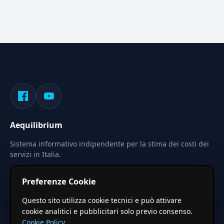
Aequilibrium
Sistema informativo indipendente per la stima dei costi dei
servizi in Italia.
Privacy
Termini
Cerca
Preferenze Cookie
Le stime pubblicate sono calcolate tramite coefficienti
Questo sito utilizza cookie tecnici e può attivare
territoriali regionali applicati a valori base nazionali. Non
cookie analitici e pubblicitari solo previo consenso.
costituiscono preventivo ufficiale.
Cookie Policy