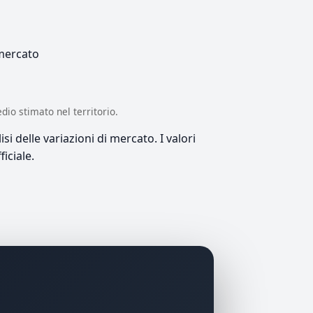
 mercato
edio stimato nel territorio.
si delle variazioni di mercato. I valori
iciale.