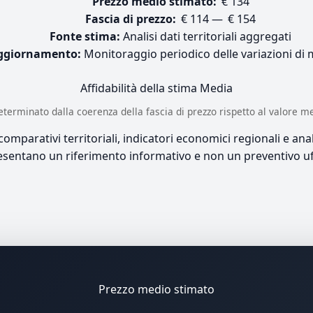
Prezzo medio stimato:
€ 134
Fascia di prezzo:
€ 114 — € 154
Fonte stima:
Analisi dati territoriali aggregati
ggiornamento:
Monitoraggio periodico delle variazioni di
Affidabilità della stima
Media
è determinato dalla coerenza della fascia di prezzo rispetto al valore m
mparativi territoriali, indicatori economici regionali e anali
sentano un riferimento informativo e non un preventivo uff
Prezzo medio stimato