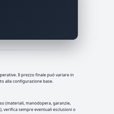
ative. Il prezzo finale può variare in
tto alla configurazione base.
luso (materiali, manodopera, garanzie,
4), verifica sempre eventuali esclusioni o