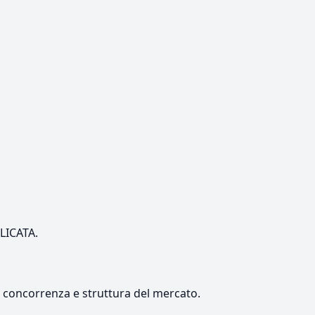
ILICATA.
e, concorrenza e struttura del mercato.