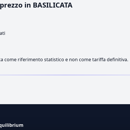
l prezzo in BASILICATA
ati
a come riferimento statistico e non come tariffa definitiva.
quilibrium