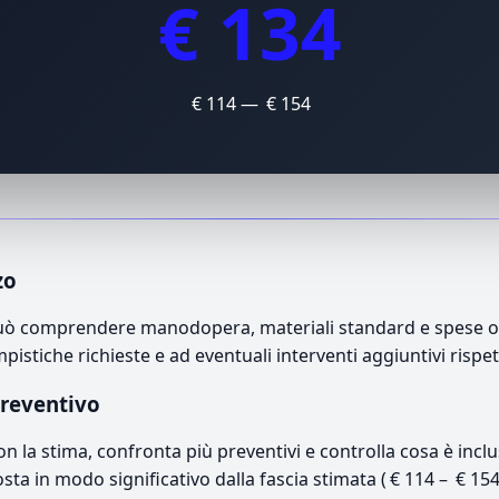
€ 134
€ 114 — € 154
zo
può comprendere manodopera, materiali standard e spese oper
mpistiche richieste e ad eventuali interventi aggiuntivi rispe
preventivo
con la stima, confronta più preventivi e controlla cosa è inc
osta in modo significativo dalla fascia stimata ( € 114 – € 15