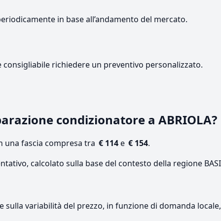
periodicamente in base all’andamento del mercato.
e consigliabile richiedere un preventivo personalizzato.
parazione condizionatore a ABRIOLA?
on una fascia compresa tra
€ 114
e
€ 154
.
ntativo, calcolato sulla base del contesto della regione BAS
re sulla variabilità del prezzo, in funzione di domanda local