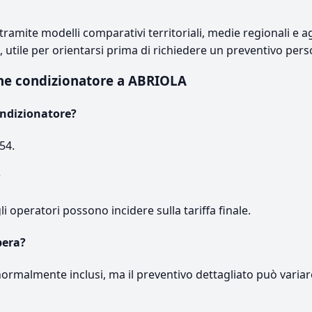
ramite modelli comparativi territoriali, medie regionali e ag
e, utile per orientarsi prima di richiedere un preventivo pers
ne condizionatore a ABRIOLA
ndizionatore?
54.
?
gli operatori possono incidere sulla tariffa finale.
pera?
normalmente inclusi, ma il preventivo dettagliato può variar