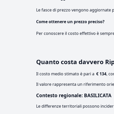
Le fasce di prezzo vengono aggiornate 
Come ottenere un prezzo preciso?
Per conoscere il costo effettivo è sempr
Quanto costa davvero Ri
Il costo medio stimato è pari a
€ 134
, c
Il valore rappresenta un riferimento orie
Contesto regionale: BASILICATA
Le differenze territoriali possono incide