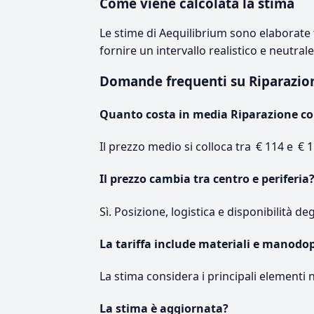
Come viene calcolata la stima
Le stime di Aequilibrium sono elaborate t
fornire un intervallo realistico e neutral
Domande frequenti su Riparazio
Quanto costa in media Riparazione co
Il prezzo medio si colloca tra € 114 e € 1
Il prezzo cambia tra centro e periferia
Sì. Posizione, logistica e disponibilità de
La tariffa include materiali e manodo
La stima considera i principali elementi 
La stima è aggiornata?