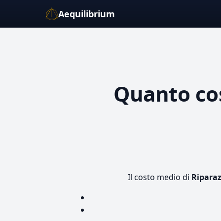
Aequilibrium
Quanto co
Il costo medio di
Riparaz