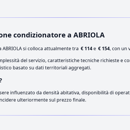
zione condizionatore a ABRIOLA
 ABRIOLA si colloca attualmente tra
€ 114
e
€ 154
, con un 
lessità del servizio, caratteristiche tecniche richieste e co
stico basato su dati territoriali aggregati.
?
sere influenzato da densità abitativa, disponibilità di operato
incidere ulteriormente sul prezzo finale.