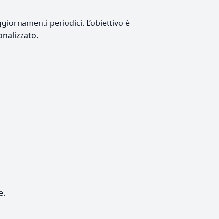
giornamenti periodici. L’obiettivo è
onalizzato.
e.