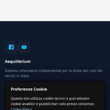
Aequilibrium
Sistema informativo indipendente per la stima dei costi dei
servizi in Italia.
Privacy
Termini
Cerca
Preferenze Cookie
Le stime pubblicate sono calcolate tramite coefficienti
Questo sito utilizza cookie tecnici e può attivare
territoriali regionali applicati a valori base nazionali. Non
cookie analitici e pubblicitari solo previo consenso.
costituiscono preventivo ufficiale.
Cookie Policy