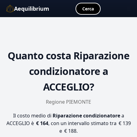
Aequilibrium
☰
Cerca
Quanto costa
Riparazione
condizionatore
a
ACCEGLIO?
Regione PIEMONTE
Il costo medio di
Riparazione condizionatore
a
ACCEGLIO è
€ 164
, con un intervallo stimato tra € 139
e € 188.