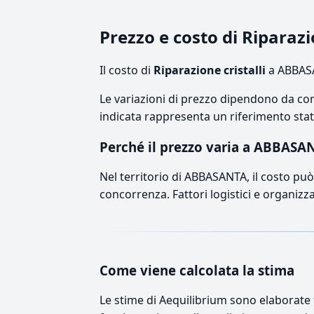
Prezzo e costo di Riparaz
Il costo di
Riparazione cristalli
a ABBASA
Le variazioni di prezzo dipendono da comp
indicata rappresenta un riferimento stati
Perché il prezzo varia a ABBASA
Nel territorio di ABBASANTA, il costo può 
concorrenza. Fattori logistici e organizz
Come viene calcolata la stima
Le stime di Aequilibrium sono elaborate t