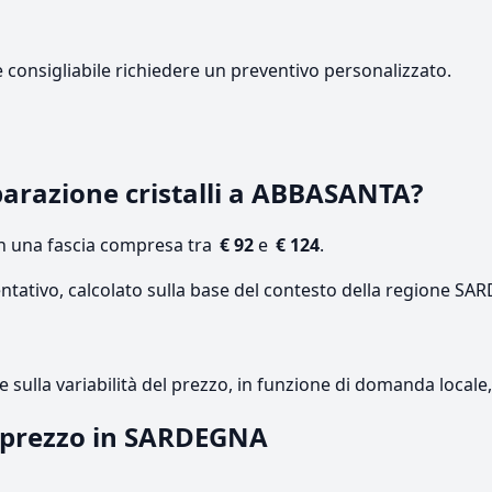
e consigliabile richiedere un preventivo personalizzato.
arazione cristalli a ABBASANTA?
on una fascia compresa tra
€ 92
e
€ 124
.
entativo, calcolato sulla base del contesto della regione S
re sulla variabilità del prezzo, in funzione di domanda local
l prezzo in SARDEGNA