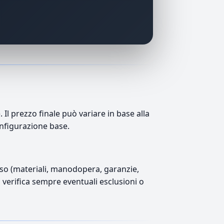
Il prezzo finale può variare in base alla
onfigurazione base.
luso (materiali, manodopera, garanzie,
), verifica sempre eventuali esclusioni o