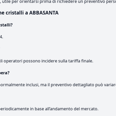
e, utile per orientarsi prima di richiedere un preventivo pers
e cristalli a ABBASANTA
stalli?
4.
?
gli operatori possono incidere sulla tariffa finale.
pera?
normalmente inclusi, ma il preventivo dettagliato può variar
periodicamente in base all’andamento del mercato.