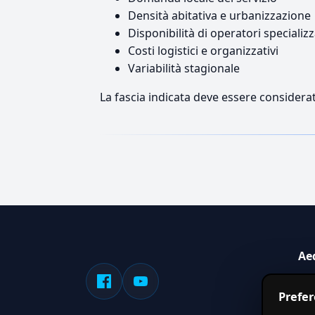
Densità abitativa e urbanizzazione
Disponibilità di operatori specializz
Costi logistici e organizzativi
Variabilità stagionale
La fascia indicata deve essere considerat
Ae
Sis
Prefe
serv