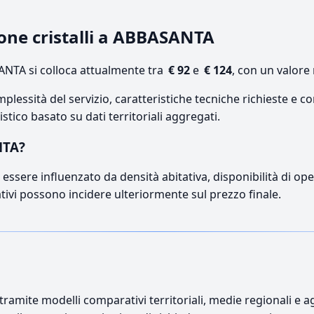
ione cristalli a ABBASANTA
NTA si colloca attualmente tra
€ 92
e
€ 124
, con un valore
lessità del servizio, caratteristiche tecniche richieste e co
stico basato su dati territoriali aggregati.
NTA?
essere influenzato da densità abitativa, disponibilità di opera
ativi possono incidere ulteriormente sul prezzo finale.
ramite modelli comparativi territoriali, medie regionali e ag