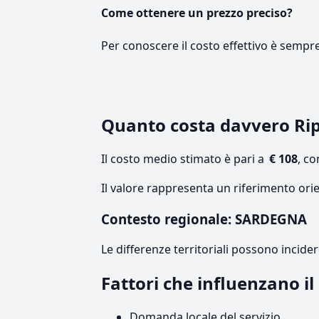
Come ottenere un prezzo preciso?
Per conoscere il costo effettivo è sempr
Quanto costa davvero Rip
Il costo medio stimato è pari a
€ 108
, c
Il valore rappresenta un riferimento ori
Contesto regionale: SARDEGNA
Le differenze territoriali possono incide
Fattori che influenzano i
Domanda locale del servizio