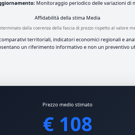
ggiornamento:
Monitoraggio periodico delle variazioni di
Affidabilità della stima
Media
è determinato dalla coerenza della fascia di prezzo rispetto al valore m
mparativi territoriali, indicatori economici regionali e anali
sentano un riferimento informativo e non un preventivo uff
Prezzo medio stimato
€ 108