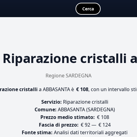
Cerca
a
Riparazione cristalli
a
Regione SARDEGNA
razione cristalli
a ABBASANTA è
€ 108
, con un intervallo st
Servizio:
Riparazione cristalli
Comune:
ABBASANTA (SARDEGNA)
Prezzo medio stimato:
€ 108
Fascia di prezzo:
€ 92 — € 124
Fonte stima:
Analisi dati territoriali aggregati