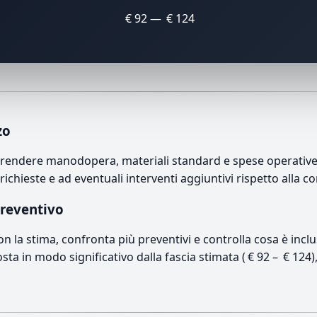
€ 92 — € 124
zo
mprendere manodopera, materiali standard e spese operative. 
richieste e ad eventuali interventi aggiuntivi rispetto alla c
preventivo
con la stima, confronta più preventivi e controlla cosa è inc
osta in modo significativo dalla fascia stimata ( € 92 – € 124