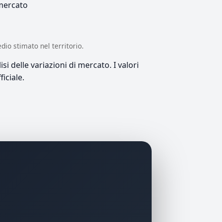
 mercato
edio stimato nel territorio.
si delle variazioni di mercato. I valori
iciale.