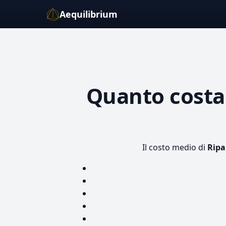
Aequilibrium
Quanto cost
Il costo medio di
Ripa