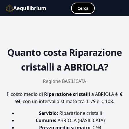
Aequilibrium
☰
Cerca
Quanto costa
Riparazione
cristalli
a ABRIOLA?
Regione BASILICATA
Il costo medio di
Riparazione cristalli
a ABRIOLA è
€
94
, con un intervallo stimato tra € 79 e € 108.
Servizio:
Riparazione cristalli
Comune:
ABRIOLA (BASILICATA)
Prezzo medio stimato:
€ 94